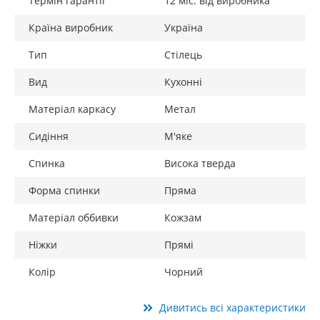
Термін гарантії
12 міс. від виробника
Країна виробник
Україна
Тип
Стілець
Вид
Кухонні
Матеріал каркасу
Метал
Сидіння
М'яке
Спинка
Висока тверда
Форма спинки
Пряма
Матеріал оббивки
Кожзам
Ніжки
Прямі
Колір
Чорний
Дивитись всі характеристики