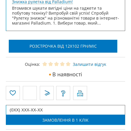
Знижка рулетка від Palladium!
Втомився шукати вигідні ціни на гаджети та
побутову техніку? Випробуй свій успіх! Спробуй
"Рулетку знижок" на різноманітні товари в інтернет-
магазині Palladium. 1. Вибери товар, який...
РОЗСТРОЧКА ВІД 12X102 ГРН/МІС
Оцінка:
Залишити відгук
В наявності