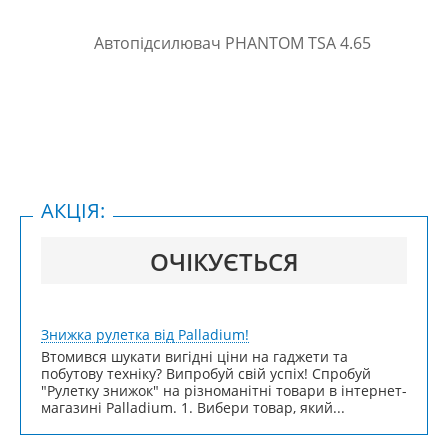
АКЦІЯ:
ОЧІКУЄТЬСЯ
Знижка рулетка від Palladium!
Втомився шукати вигідні ціни на гаджети та
побутову техніку? Випробуй свій успіх! Спробуй
"Рулетку знижок" на різноманітні товари в інтернет-
магазині Palladium. 1. Вибери товар, який...