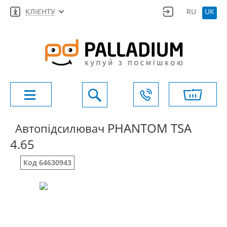
КЛІЄНТУ
RU
UK
PHANTOM TSA
Автопідсилювач
4.65
Код 64630943