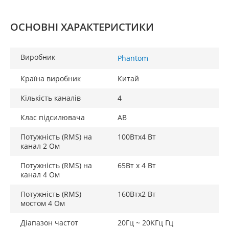
ОСНОВНІ ХАРАКТЕРИСТИКИ
Виробник
Phantom
Країна виробник
Китай
Кількість каналів
4
Клас підсилювача
AB
Потужність (RMS) на
100Втх4 Вт
канал 2 Ом
Потужність (RMS) на
65Вт x 4 Вт
канал 4 Ом
Потужність (RMS)
160Втх2 Вт
мостом 4 Ом
Діапазон частот
20Гц ~ 20KГц Гц