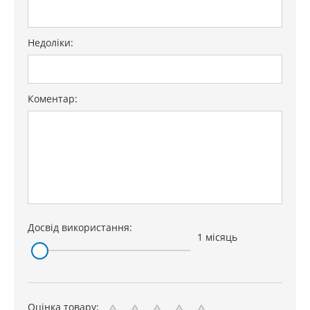
Недоліки:
Коментар:
Досвід використання:
1 місяць
Оцінка товару: