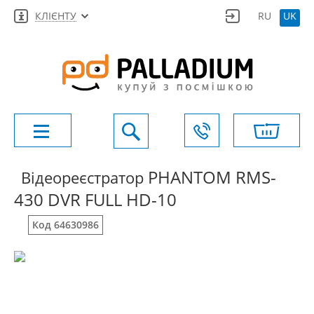
КЛІЄНТУ
RU
UK
PHANTOM RMS-
Відеореєстратор
430 DVR FULL HD-10
Код 64630986