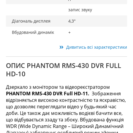
запис звуку
Діагональ дисплея
4,3"
Вбудований динамік
+
Дивитись всі характеристики
ОПИС PHANTOM RMS-430 DVR FULL
HD-10
Дзеркало з монітором та відеореєстратором
PHANTOM RMS-430 DVR Full HD-11.
Зображення
відрізняється високою контрастністю та яскравістю,
що дозволяє переглядати відео у будь-який час
доби. Це також дає можливість водієві бачити все,
що відбувається ззаду та збоку. Вбудована функція
WDR (Wide Dynamic Range – Широкий Динамічний
Діапазон) забезпечує особливий режим зйомки,