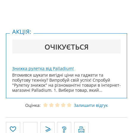
АКЦІЯ:
ОЧІКУЄТЬСЯ
Знижка рулетка від Palladium!
Втомився шукати вигідні ціни на гаджети та
побутову техніку? Випробуй свій успіх! Спробуй
"Рулетку знижок" на різноманітні товари в інтернет-
магазині Palladium. 1. Вибери товар, який...
Оцінка:
Залишити відгук