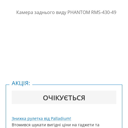
АКЦІЯ:
ОЧІКУЄТЬСЯ
Знижка рулетка від Palladium!
Втомився шукати вигідні ціни на гаджети та