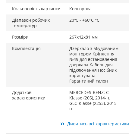
Кольоровість картинки
Кольорова
Діапазон робочих
20ºС - +60ºС °C
температур
Розміри
267х42х81 мм
Комплектація
Дзеркало з вбудованим
монітором Кріплення
№49 для встановлення
дзеркала Кабель для
підключення Посібник
користувача
Гарантиний талон
Додаткові
MERCEDES-BENZ: C-
характеристики
Klasse (205), 2014-н.
GLC-Klasse (X253), 2015-
н.
Дивитись всі характеристики