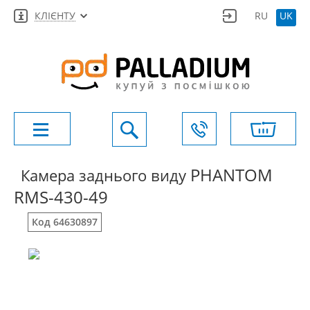
КЛІЄНТУ
RU
UK
PHANTOM
Камера заднього виду
RMS-430-49
Код 64630897