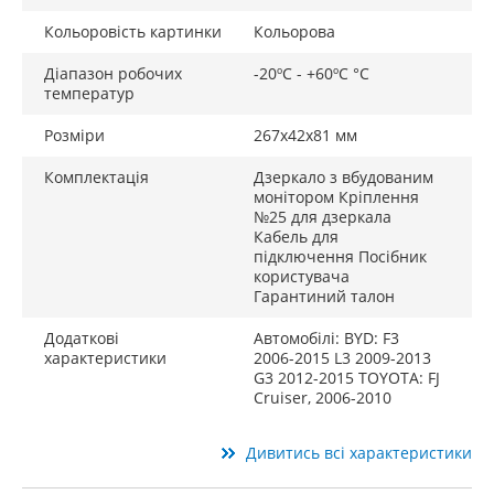
Кольоровість картинки
Кольорова
Діапазон робочих
-20ºС - +60ºС °C
температур
Розміри
267х42х81 мм
Комплектація
Дзеркало з вбудованим
монітором Кріплення
№25 для дзеркала
Кабель для
підключення Посібник
користувача
Гарантиний талон
Додаткові
Автомобілі: BYD: F3
характеристики
2006-2015 L3 2009-2013
G3 2012-2015 TOYOTA: FJ
Cruiser, 2006-2010
Дивитись всі характеристики