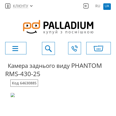
КЛІЄНТУ
RU
UK
PHANTOM
Камера заднього виду
RMS-430-25
Код 64630885