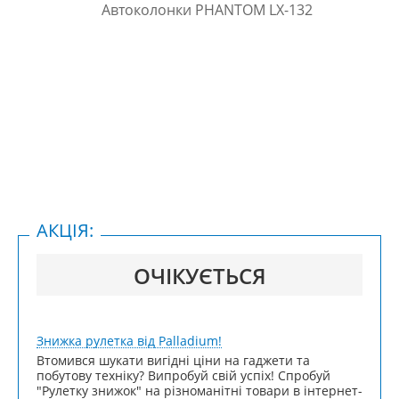
АКЦІЯ:
ОЧІКУЄТЬСЯ
Знижка рулетка від Palladium!
Втомився шукати вигідні ціни на гаджети та
побутову техніку? Випробуй свій успіх! Спробуй
"Рулетку знижок" на різноманітні товари в інтернет-