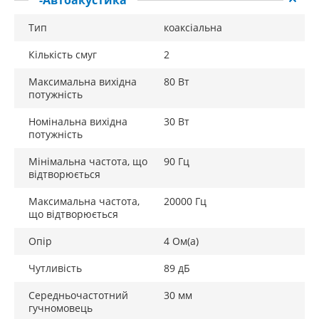
-Автоакустика
Тип
коаксіальна
Кількість смуг
2
Максимальна вихідна
80 Вт
потужність
Номінальна вихідна
30 Вт
потужність
Мінімальна частота, що
90 Гц
відтворюється
Максимальна частота,
20000 Гц
що відтворюється
Опір
4 Ом(a)
Чутливість
89 дБ
Середньочастотний
30 мм
гучномовець