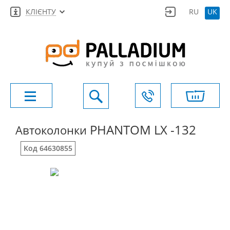
КЛІЄНТУ
RU
UK
PHANTOM LX -132
Автоколонки
Код 64630855