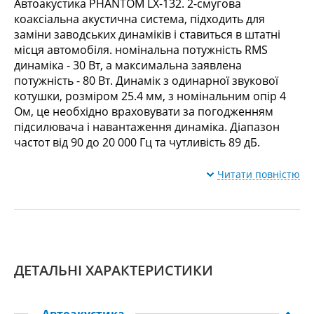
Автоакустика PHANTOM LX-132. 2-смугова
коаксіальна акустична система, підходить для
заміни заводських динаміків і ставиться в штатні
місця автомобіля. номінальна потужність RMS
динаміка - 30 Вт, а максимальна заявлена ​​
потужність - 80 Вт. Динамік з одинарної звукової
котушки, розміром 25.4 мм, з номінальним опір 4
Ом, це необхідно враховувати за погодженням
підсилювача і навантаження динаміка. Діапазон
частот від 90 до 20 000 Гц та чутливість 89 дБ.
Читати повністю
ДЕТАЛЬНІ ХАРАКТЕРИСТИКИ