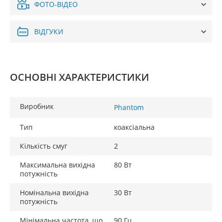
ФОТО-ВІДЕО
ВІДГУКИ
ОСНОВНІ ХАРАКТЕРИСТИКИ
Виробник
Phantom
Тип
коаксіальна
Кількість смуг
2
Максимальна вихідна
80 Вт
потужність
Номінальна вихідна
30 Вт
потужність
Мінімальна частота, що
90 Гц