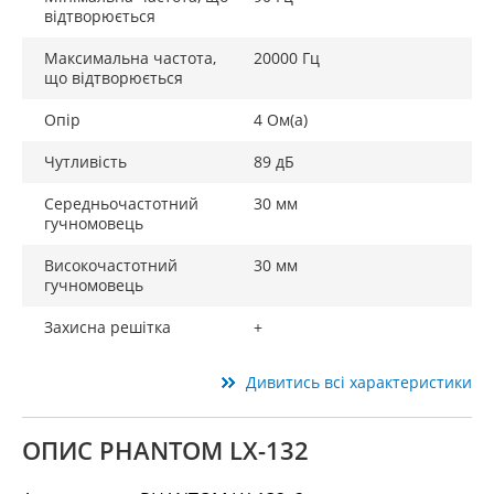
відтворюється
Максимальна частота,
20000 Гц
що відтворюється
Опір
4 Ом(a)
Чутливість
89 дБ
Середньочастотний
30 мм
гучномовець
Високочастотний
30 мм
гучномовець
Захисна решітка
+
Дивитись всі характеристики
ОПИС PHANTOM LX-132