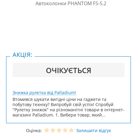
АКЦІЯ:
ОЧІКУЄТЬСЯ
Знижка рулетка від Palladium!
Втомився шукати вигідні ціни на гаджети та
побутову техніку? Випробуй свій успіх! Спробуй
"Рулетку знижок" на різноманітні товари в інтернет-
магазині Palladium. 1. Вибери товар, який...
Оцінка:
Залишити відгук