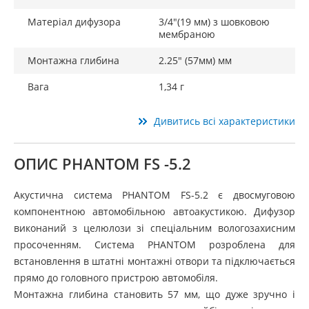
Матеріал дифузора
3/4"(19 мм) з шовковою
мембраною
Монтажна глибина
2.25" (57мм) мм
Вага
1,34 г
Дивитись всі характеристики
ОПИС PHANTOM FS -5.2
Акустична система PHANTOM FS-5.2 є двосмуговою
компонентною автомобільною автоакустикою. Дифузор
виконаний з целюлози зі спеціальним вологозахисним
просоченням. Система PHANTOM розроблена для
встановлення в штатні монтажні отвори та підключається
прямо до головного пристрою автомобіля.
Монтажна глибина становить 57 мм, що дуже зручно і