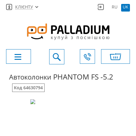
КЛІЄНТУ
RU
UK
PHANTOM FS -5.2
Автоколонки
Код 64630794