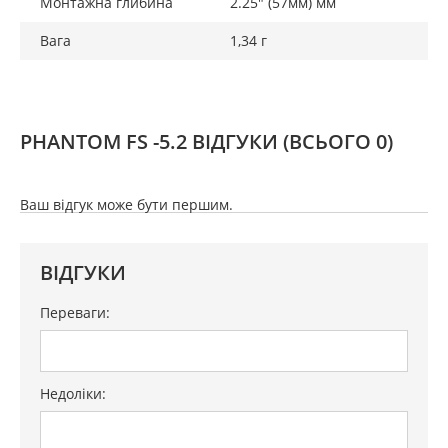
Монтажна глибина
2.25" (57мм) мм
Вага
1,34 г
PHANTOM FS -5.2 ВІДГУКИ
(ВСЬОГО 0)
Ваш відгук може бути першим.
ВІДГУКИ
Переваги:
Недоліки: