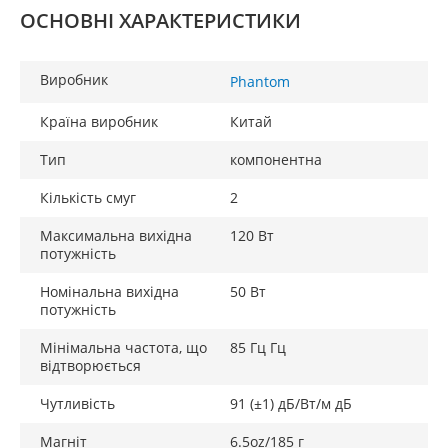
ОСНОВНІ ХАРАКТЕРИСТИКИ
Виробник
Phantom
Країна виробник
Китай
Тип
компонентна
Кількість смуг
2
Максимальна вихідна
120 Вт
потужність
Номінальна вихідна
50 Вт
потужність
Мінімальна частота, що
85 Гц Гц
відтворюється
Чутливість
91 (±1) дБ/Вт/м дБ
Магніт
6.5oz/185 г