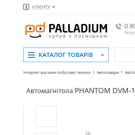
КЛІЄНТУ
0 8
безк
КАТАЛОГ
ТОВАРІВ
Інтернет магазин побутової техніки
Автотовари
Автоз
PHANTOM DVM-1
Автомагнітола