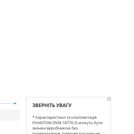
ЗВЕРНІТЬ УВАГУ
* Характеристики та комплектація
PHANTOM DVM-1877G iS можуть бути
змінені виробником без
попередження. Інтернет магазин не