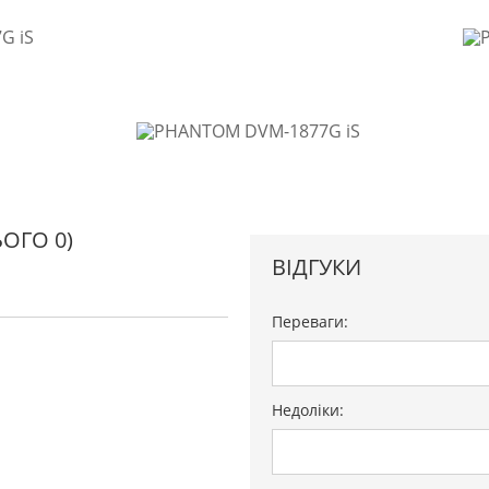
ЬОГО 0)
ВІДГУКИ
Переваги:
Недоліки: