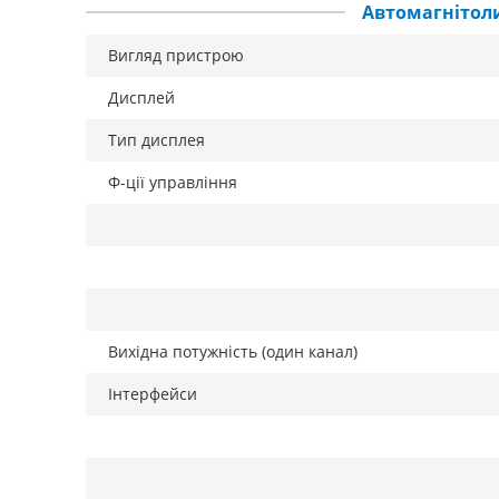
Автомагнітол
Вигляд пристрою
Дисплей
Тип дисплея
Ф-ції управління
Вихідна потужність (один канал)
Інтерфейси