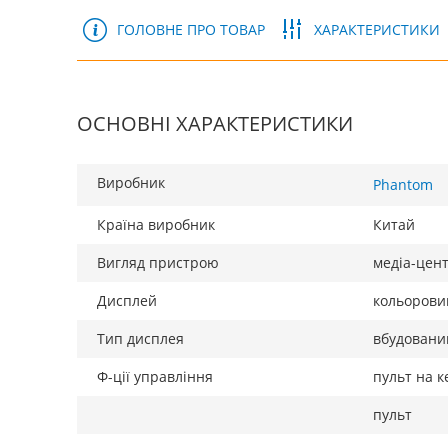
ГОЛОВНЕ ПРО ТОВАР
ХАРАКТЕРИСТИКИ
ОСНОВНІ ХАРАКТЕРИСТИКИ
Виробник
Phantom
Країна виробник
Китай
Вигляд пристрою
медіа-цен
Дисплей
кольорови
Тип дисплея
вбудовани
Ф-ції управління
пульт на к
пульт