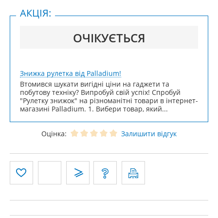
АКЦІЯ:
ОЧІКУЄТЬСЯ
Знижка рулетка від Palladium!
Втомився шукати вигідні ціни на гаджети та
побутову техніку? Випробуй свій успіх! Спробуй
"Рулетку знижок" на різноманітні товари в інтернет-
магазині Palladium. 1. Вибери товар, який...
Оцінка:
Залишити відгук