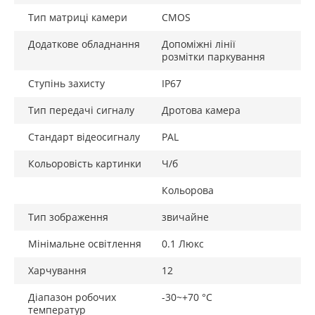
Тип матриці камери
CMOS
Додаткове обладнання
Допоміжні лінії
розмітки паркування
Ступінь захисту
IP67
Тип передачі сигналу
Дротова камера
Стандарт відеосигналу
PAL
Кольоровість картинки
Ч/б
Кольорова
Тип зображення
звичайне
Мінімальне освітлення
0.1 Люкс
Харчування
12
Діапазон робочих
-30~+70 °C
температур