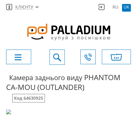
КЛІЄНТУ
RU
UK
PHANTOM
Камера заднього виду
CA-MOU (OUTLANDER)
Код 64630925