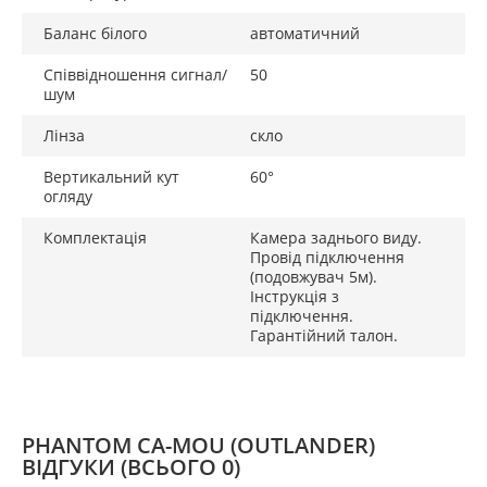
Баланс білого
автоматичний
Співвідношення сигнал/
50
шум
Лінза
скло
Вертикальний кут
60°
огляду
Комплектація
Камера заднього виду.
Провід підключення
(подовжувач 5м).
Інструкція з
підключення.
Гарантійний талон.
PHANTOM CA-MOU (OUTLANDER)
ВІДГУКИ
(ВСЬОГО 0)