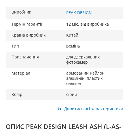
Виробник
PEAK DESIGN
Термін гарантії
12 міс. від виробника
Країна виробник
Китай
Тип
ремінь
Призначення
для дзеркальних
фотокамер
Матеріал
армований нейлон,
алюміній, пластик,
силікон
Колір
сірий
Дивитись всі характеристики
ОПИС PEAK DESIGN LEASH ASH (L-AS-