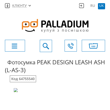
КЛІЄНТУ
RU
UK
PEAK DESIGN LEASH ASH
Фотосумка
(L-AS-3)
Код 64755540