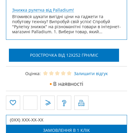
Знижка рулетка від Palladium!
Втомився шукати вигідні ціни на гаджети та
побутову техніку? Випробуй свій успіх! Спробуй
"Рулетку знижок" на різноманітні товари в інтернет-
магазині Palladium. 1. Вибери товар, який...
РОЗСТРОЧКА ВІД 12X252 ГРН/МІС
Оцінка:
Залишити відгук
В наявності