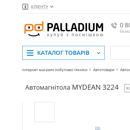
КЛІЄНТУ
0 8
безк
КАТАЛОГ
ТОВАРІВ
Інтернет магазин побутової техніки
Автотовари
Автоз
MYDEAN 3224
Автомагнітола
К