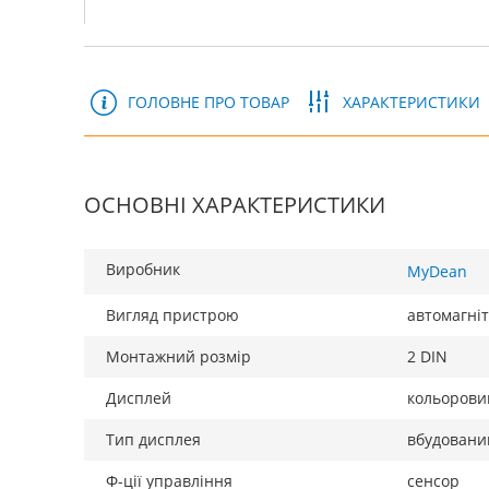
ГОЛОВНЕ ПРО ТОВАР
ХАРАКТЕРИСТИКИ
ОСНОВНІ ХАРАКТЕРИСТИКИ
Виробник
MyDean
Вигляд пристрою
автомагні
Монтажний розмір
2 DIN
Дисплей
кольорови
Тип дисплея
вбудовани
Ф-ції управління
сенсор