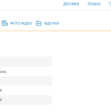
Доставка
Оплата
Г
ФОТО-ВІДЕО
ВІДГУКИ
тола
й
й