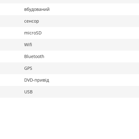
вбудований
сенсор
microSD
Wifi
Bluetooth
GPS
DVD-привід
USB