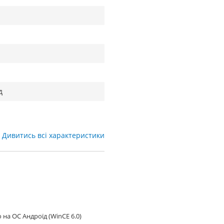
д
Дивитись всі характеристики
 на ОС Андроїд (WinCE 6.0)