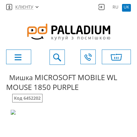
КЛІЄНТУ
RU
UK
MICROSOFT MOBILE WL
Мишка
MOUSE 1850 PURPLE
Код 6452202