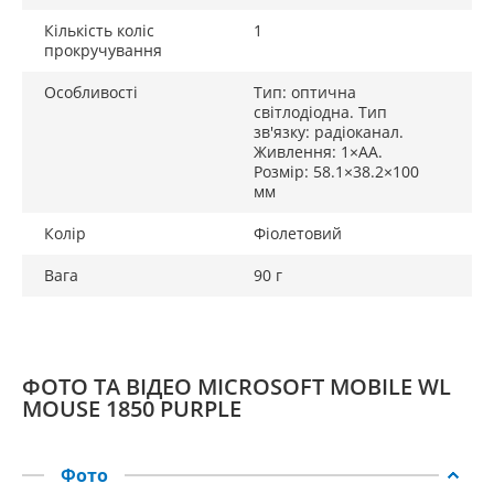
Кількість коліс
1
прокручування
Особливості
Тип: оптична
світлодіодна. Тип
зв'язку: радіоканал.
Живлення: 1×AA.
Розмір: 58.1×38.2×100
мм
Колір
Фіолетовий
Вага
90 г
ФОТО ТА ВІДЕО MICROSOFT MOBILE WL
MOUSE 1850 PURPLE
Фото