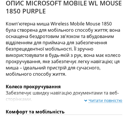
ОПИС MICROSOFT MOBILE WL MOUSE
1850 PURPLE
Комп'ютерна миша Wireless Mobile Mouse 1850
була створена для мобільного способу життя; вона
оснащена бездротовим зв'язком та вбудованим
відділенням для приймача для забезпечення
безпрецедентної мобільності. Її зручно
використовувати в будь-якій з рук, вона має колесо
прокручування, яке забезпечує легку навігацію; ця
миша – ідеальний пристрій для сучасного,
мобільного способу життя.
Колесо прокручування
Забезпечує швидку навігацію документами та веб-
сторінками.
Читати повністю
Комфорт та мобільність
Зручний для руки компактний дизайн, забезпечує
мобільність та комфорт використання у будь-якому