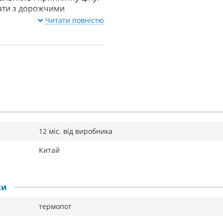
вати з дорожчими
Читати повністю
12 міс. від виробника
Китай
ки
термопот