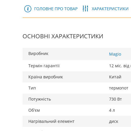
ГОЛОВНЕ ПРО ТОВАР
ХАРАКТЕРИСТИКИ
ОСНОВНІ ХАРАКТЕРИСТИКИ
Виробник
Magio
Термін гарантії
12 міс. ві
Країна виробник
Китай
Тип
термопот
Потужність
730 Вт
Об'єм
4 л
Нагрівальний елемент
диск