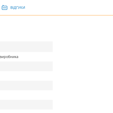
ВІДГУКИ
д виробника