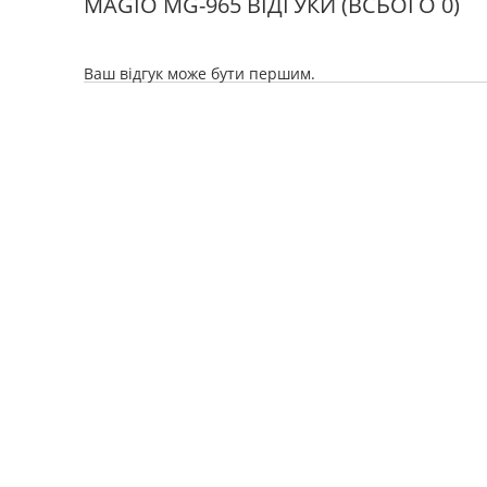
MAGIO MG-965 ВІДГУКИ
(ВСЬОГО 0)
Ваш відгук може бути першим.