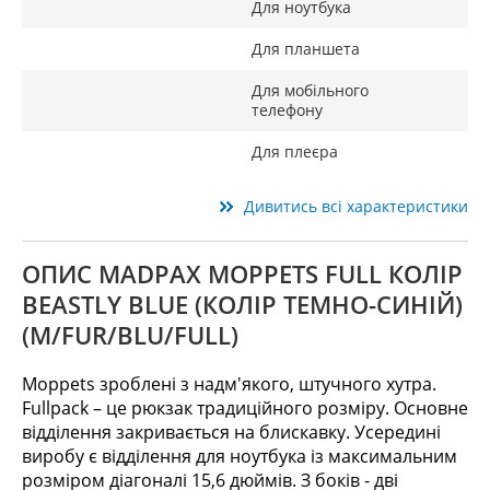
Для ноутбука
Для планшета
Для мобільного
телефону
Для плеєра
Дивитись всі характеристики
ОПИС MADPAX MOPPETS FULL КОЛІР
BEASTLY BLUE (КОЛІР ТЕМНО-СИНІЙ)
(M/FUR/BLU/FULL)
Moppets зроблені з надм'якого, штучного хутра.
Fullpack – це рюкзак традиційного розміру. Основне
відділення закривається на блискавку. Усередині
виробу є відділення для ноутбука із максимальним
розміром діагоналі 15,6 дюймів. З боків - дві