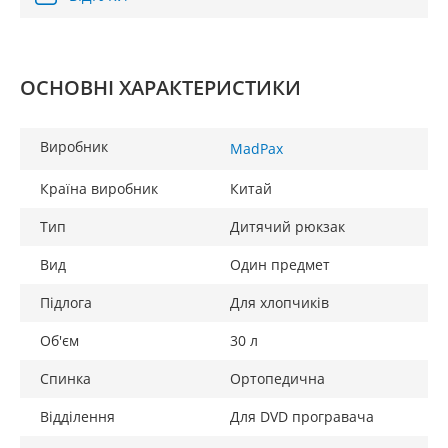
ОСНОВНІ ХАРАКТЕРИСТИКИ
Виробник
MadPax
Країна виробник
Китай
Тип
Дитячий рюкзак
Вид
Один предмет
Підлога
Для хлопчиків
Об'єм
30 л
Спинка
Ортопедична
Відділення
Для DVD програвача