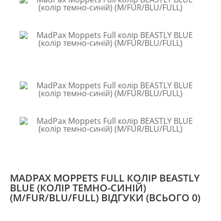
MADPAX MOPPETS FULL КОЛІР BEASTLY
BLUE (КОЛІР ТЕМНО-СИНІЙ)
(M/FUR/BLU/FULL) ВІДГУКИ
(ВСЬОГО 0)