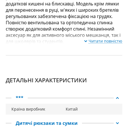
додаткові кишені на блискавці. Модель крім лямки
для перенесення в руці, м'яких і широких бретелів
регульованих забезпечена фіксацією на грудях.
Повністю вентильована та ортопедична спинка
створює додатковий комфорт спині. Незамінний
аксесуар як для активного міського мешканця, так і
для школярів та студентів.
Читати повністю
ДЕТАЛЬНІ ХАРАКТЕРИСТИКИ
***
Країна виробник
Китай
Дитячі рюкзаки та сумки