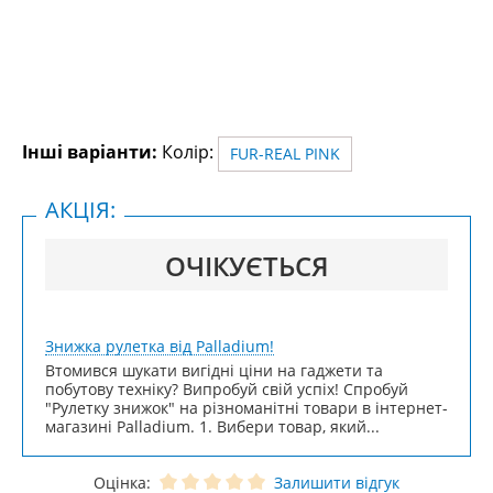
Інші варіанти:
Колір:
FUR-REAL PINK
АКЦІЯ:
ОЧІКУЄТЬСЯ
Знижка рулетка від Palladium!
Втомився шукати вигідні ціни на гаджети та
побутову техніку? Випробуй свій успіх! Спробуй
"Рулетку знижок" на різноманітні товари в інтернет-
магазині Palladium. 1. Вибери товар, який...
Оцінка:
Залишити відгук