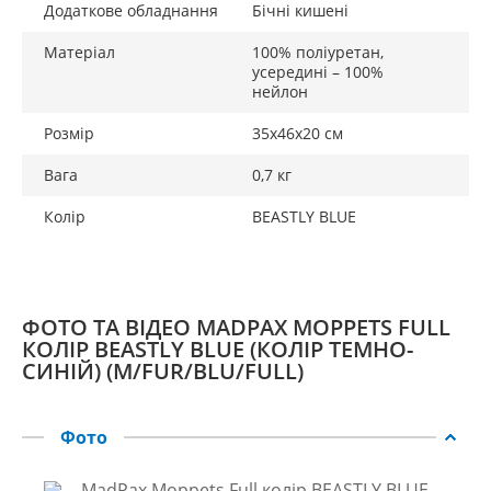
Додаткове обладнання
Бічні кишені
Матеріал
100% поліуретан,
усередині – 100%
нейлон
Розмір
35х46х20 см
Вага
0,7 кг
Колір
BEASTLY BLUE
ФОТО ТА ВІДЕО MADPAX MOPPETS FULL
КОЛІР BEASTLY BLUE (КОЛІР ТЕМНО-
СИНІЙ) (M/FUR/BLU/FULL)
Фото