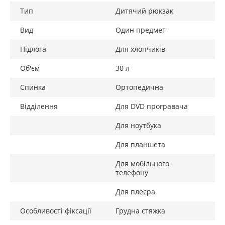
Тип
Дитячий рюкзак
Вид
Один предмет
Підлога
Для хлопчиків
Об'єм
30 л
Спинка
Ортопедична
Відділення
Для DVD програвача
Для ноутбука
Для планшета
Для мобільного
телефону
Для плеєра
Особливості фіксації
Грудна стяжка