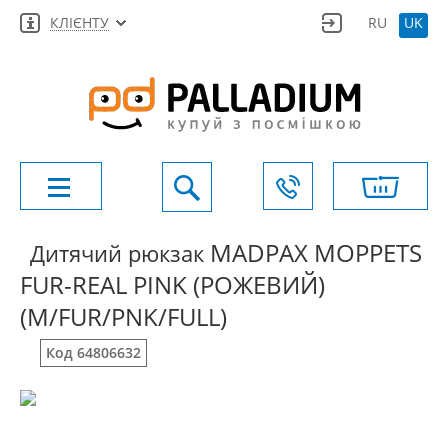
КЛІЄНТУ
RU
UK
MADPAX MOPPETS
Дитячий рюкзак
FUR-REAL PINK (РОЖЕВИЙ)
(M/FUR/PNK/FULL)
Код 64806632