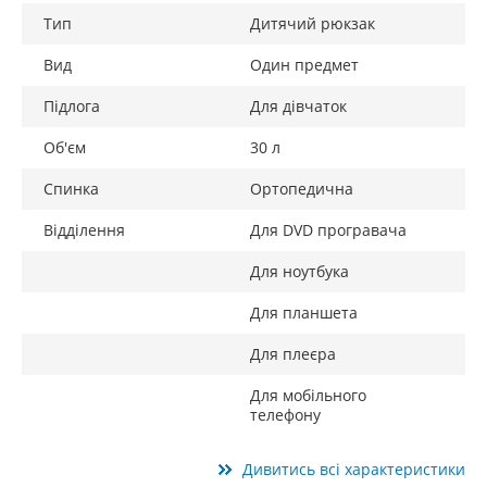
Тип
Дитячий рюкзак
Вид
Один предмет
Підлога
Для дівчаток
Об'єм
30 л
Спинка
Ортопедична
Відділення
Для DVD програвача
Для ноутбука
Для планшета
Для плеєра
Для мобільного
телефону
Дивитись всі характеристики