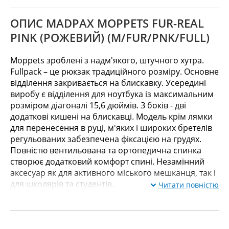
ОПИС MADPAX MOPPETS FUR-REAL
PINK (РОЖЕВИЙ) (M/FUR/PNK/FULL)
Moppets зроблені з надм'якого, штучного хутра.
Fullpack – це рюкзак традиційного розміру. Основне
відділення закривається на блискавку. Усередині
виробу є відділення для ноутбука із максимальним
розміром діагоналі 15,6 дюймів. З боків - дві
додаткові кишені на блискавці. Модель крім лямки
для перенесення в руці, м'яких і широких бретелів
регульованих забезпечена фіксацією на грудях.
Повністю вентильована та ортопедична спинка
створює додатковий комфорт спині. Незамінний
аксесуар як для активного міського мешканця, так і
для школярів та студентів.
Читати повністю