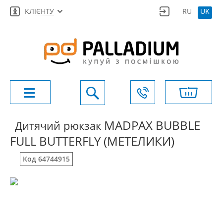
КЛІЄНТУ
RU
UK
MADPAX BUBBLE
Дитячий рюкзак
FULL BUTTERFLY (МЕТЕЛИКИ)
Код 64744915