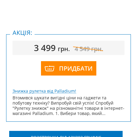
АКЦІЯ:
3 499
грн.
4 549
грн.
ПРИДБАТИ
Знижка рулетка від Palladium!
Втомився шукати вигідні ціни на гаджети та
побутову техніку? Випробуй свій успіх! Спробуй
"Рулетку знижок" на різноманітні товари в інтернет-
магазині Palladium. 1. Вибери товар, який...