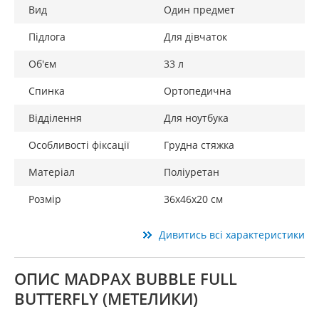
Вид
Один предмет
Підлога
Для дівчаток
Об'єм
33 л
Спинка
Ортопедична
Відділення
Для ноутбука
Особливості фіксації
Грудна стяжка
Матеріал
Поліуретан
Розмір
36x46x20 см
Дивитись всі характеристики
ОПИС MADPAX BUBBLE FULL
BUTTERFLY (МЕТЕЛИКИ)