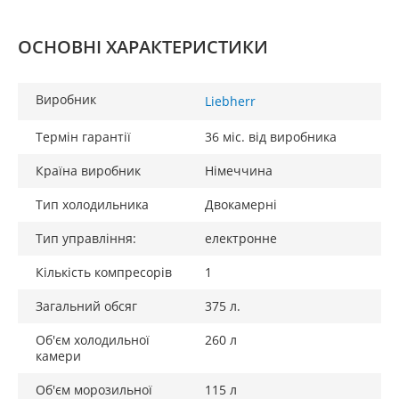
ОСНОВНІ ХАРАКТЕРИСТИКИ
Виробник
Liebherr
Термін гарантії
36 міс. від виробника
Країна виробник
Німеччина
Тип холодильника
Двокамерні
Тип управління:
електронне
Кількість компресорів
1
Загальний обсяг
375 л.
Об'єм холодильної
260 л
камери
Об'єм морозильної
115 л