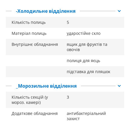
-Холодильне відділення
Кількість полиць
5
Матеріал полиць
ударостійке скло
Внутрішнє обладнання
ящик для фруктів та
овочів
полиця для яєць
підставка для пляшок
_Морозильне відділення
Кількість секцій (у
3
мороз. камері)
Додаткове обладнання
антибактеріальний
захист