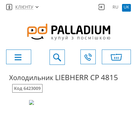
КЛІЄНТУ
RU
UK
LIEBHERR CP 4815
Холодильник
Код 6423009