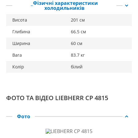
_Фізичні характеристики
холодильників
Висота
201 см
Глибина
66.5 см
Ширина
60 см
Вага
83.7 кг
Колір
білий
ФОТО ТА ВІДЕО LIEBHERR CP 4815
Фото