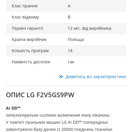
Клас прання
A
Клас віджиму
B
Термін гарантії
12 міс. від виробника
Країна виробник
Польща
Кількість програм
14
Наявність дисплея
так
Дивитись всі характеристики
ОПИС LG F2V5GS9PW
AI DD™
Інтелектуальна система визначення типу тканини
У пам'яті пральних машин LG AI DD™ попередньо
завантажено базу даних із 20000 поєднань тканини.