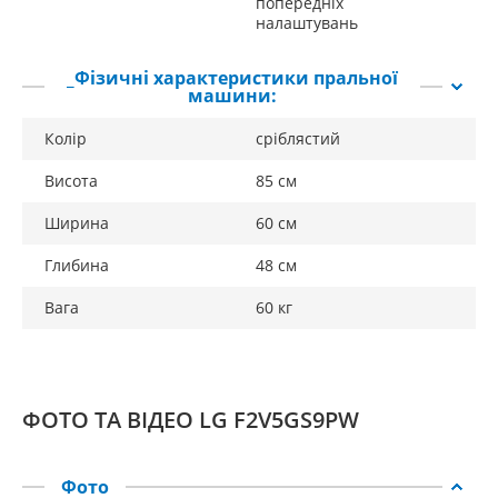
попередніх
налаштувань
_Фізичні характеристики пральної
машини:
Колір
сріблястий
Висота
85 см
Ширина
60 см
Глибина
48 см
Вага
60 кг
ФОТО ТА ВІДЕО LG F2V5GS9PW
Фото