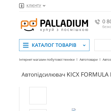
КЛІЄНТУ
0 8
безк
КАТАЛОГ
ТОВАРІВ
Інтернет магазин побутової техніки
Автотовари
Автоз
KICX FORMULA 
Автопідсилювач