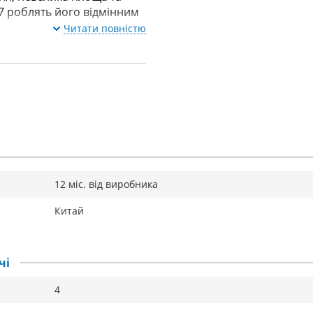
7 роблять його відмінним
Читати повністю
12 міс. від виробника
Китай
чі
4