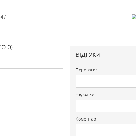
О 0)
ВІДГУКИ
Переваги:
Недоліки:
Коментар: