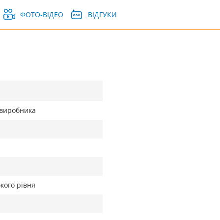
ФОТО-ВІДЕО
ВІДГУКИ
д виробника
кого рівня