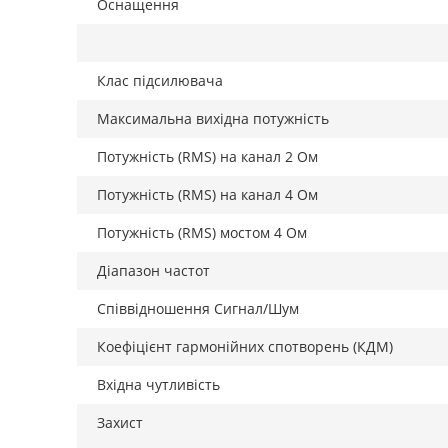
Оснащення
Клас підсилювача
Максимальна вихідна потужність
Потужність (RMS) на канал 2 Ом
Потужність (RMS) на канал 4 Ом
Потужність (RMS) мостом 4 Ом
Діапазон частот
Співвідношення Сигнал/Шум
Коефіцієнт гармонійних спотворень (КДМ)
Вхідна чутливість
Захист