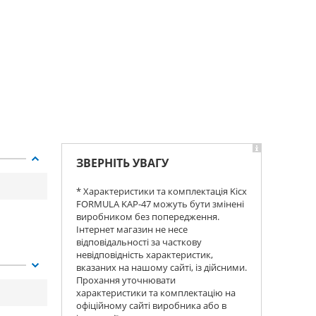
ЗВЕРНІТЬ УВАГУ
* Характеристики та комплектація Kicx
FORMULA KAP-47 можуть бути змінені
виробником без попередження.
Інтернет магазин не несе
відповідальності за часткову
невідповідність характеристик,
вказаних на нашому сайті, із дійсними.
Прохання уточнювати
характеристики та комплектацію на
офіційному сайті виробника або в