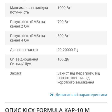
Максимальна вихідна
1000 Вт
потужність
Потужність (RMS) на
700 Вт
канал 2 Ом
Потужність (RMS) на
500 Вт
канал 4 Ом
Діапазон частот
20-20000 Гц
Співвідношення
100 Дб
Сигнал/Шум
Захист
Захист від перегріву, від
навантаження, від
короткого замикання
Дивитись всі характеристики
ОПИС KICX FORMULA KAP-10 M