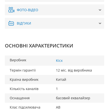
ФОТО-ВІДЕО
ВІДГУКИ
ОСНОВНІ ХАРАКТЕРИСТИКИ
Виробник
Kicx
Термін гарантії
12 міс. від виробника
Країна виробник
Китай
Кількість каналів
1
Оснащення
басовий еквалайзер
Клас підсилювача
AB