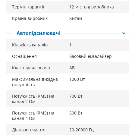
Термін гарантії
12 міс. від виробника
Країна виробник
Китай
Автопідсилювачі
Кількість каналів
1
Оснащення
басовий еквалайзер
Клас підсилювача
AB
Максимальна вихідна
1000 Вт
потужність
Потужність (RMS) на
700 Вт
канал 2 Ом
Потужність (RMS) на
500 Вт
канал 4 Ом
Діапазон частот
20-20000 Гц