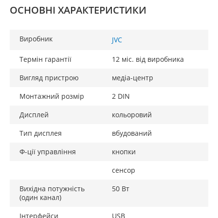
ОСНОВНІ ХАРАКТЕРИСТИКИ
Виробник
JVC
Термін гарантії
12 міс. від виробника
Вигляд пристрою
медіа-центр
Монтажний розмір
2 DIN
Дисплей
кольоровий
Тип дисплея
вбудований
Ф-ції управління
кнопки
сенсор
Вихідна потужність
50 Вт
(один канал)
Інтерфейси
USB