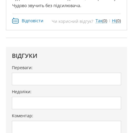
Чудово звучить без підсилювача.
Відповісти
Так
(0)
Ні
(0)
Чи корисний відгук?
ВІДГУКИ
Переваги:
Недоліки:
Коментар: