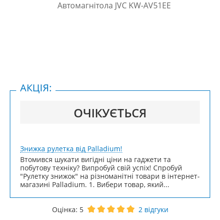
АКЦІЯ:
ОЧІКУЄТЬСЯ
Знижка рулетка від Palladium!
Втомився шукати вигідні ціни на гаджети та
побутову техніку? Випробуй свій успіх! Спробуй
"Рулетку знижок" на різноманітні товари в інтернет-
магазині Palladium. 1. Вибери товар, який...
Оцінка:
5
2
відгуки