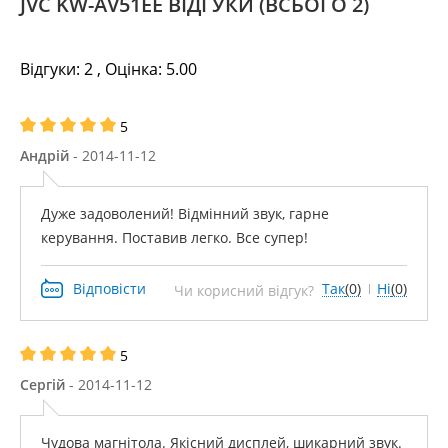
JVC KW-AV51EE ВІДГУКИ
(ВСЬОГО 2)
Відгуки:
2
, Оцінка:
5.00
5
Андрій
- 2014-11-12
Дуже задоволений! Відмінний звук, гарне
керування. Поставив легко. Все супер!
Відповісти
Так
(0)
Ні
(0)
Чи корисний відгук?
5
Сергій
- 2014-11-12
Чудова магнітола. Якісний дисплей, шикарний звук.