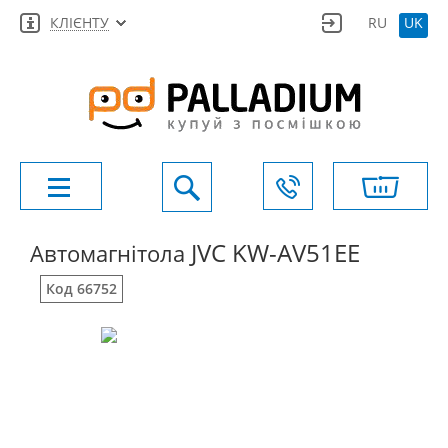
КЛІЄНТУ
RU
UK
JVC KW-AV51EE
Автомагнітола
Код 66752