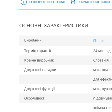
ГОЛОВНЕ ПРО ТОВАР
ХАРАКТЕРИСТИКИ
ОСНОВНІ ХАРАКТЕРИСТИКИ
Виробник
Philips
Термін гарантії
24 міс. ві
Країна виробник
Словенія
Додаткові насадки
масажна
для ефекти
Додаткові функції
масажува
Особливості
підсвічув
знімна гол