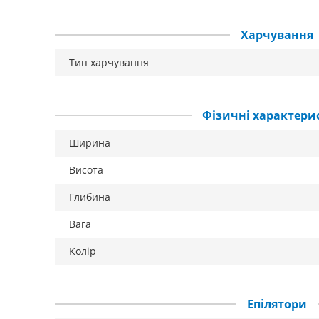
Харчування
Тип харчування
Фізичні характери
Ширина
Висота
Глибина
Вага
Колір
Епілятори