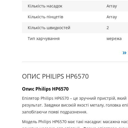
Кількість насадок
Array
Кількість пінцетів
Array
Кількість швидкостей
2
Тип харчування
мережа
ОПИС PHILIPS HP6570
Опис Philips HP6570
Епілятор Philips HP6570 – це зручний пристрій, який
результат. Завдяки високій якості металу, головка епі
запобігаючи появі подразнення.
Модель Philips HP6570 має такі насадки:
масажна наса