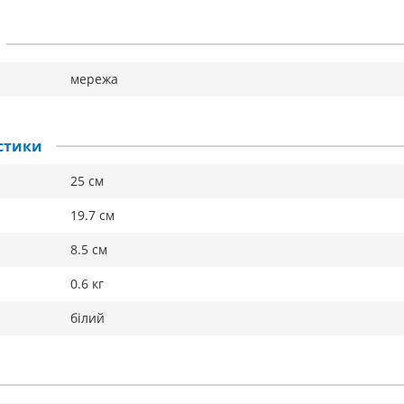
мережа
стики
25 см
19.7 см
8.5 см
0.6 кг
білий