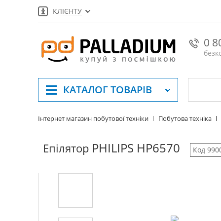
КЛІЄНТУ
0 8
безк
КАТАЛОГ
ТОВАРІВ
Інтернет магазин побутової техніки
Побутова техніка
PHILIPS HP6570
Епілятор
Код 990