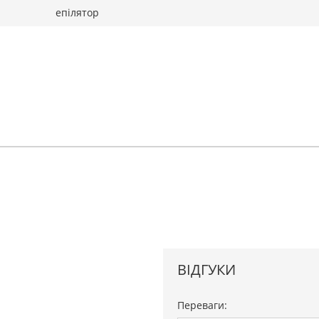
епілятор
ВІДГУКИ
Переваги: