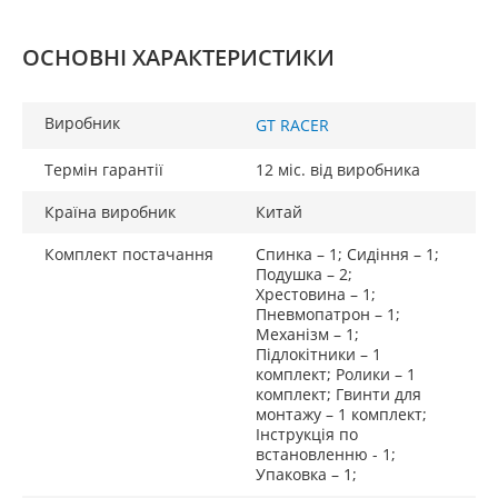
ОСНОВНІ ХАРАКТЕРИСТИКИ
Виробник
GT RACER
Термін гарантії
12 міс. від виробника
Країна виробник
Китай
Комплект постачання
Спинка – 1; Сидіння – 1;
Подушка – 2;
Хрестовина – 1;
Пневмопатрон – 1;
Механізм – 1;
Підлокітники – 1
комплект; Ролики – 1
комплект; Гвинти для
монтажу – 1 комплект;
Інструкція по
встановленню - 1;
Упаковка – 1;