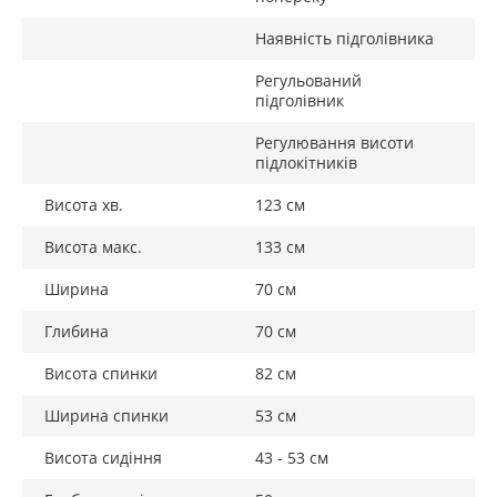
Наявність підголівника
Регульований
підголівник
Регулювання висоти
підлокітників
Висота хв.
123 см
Висота макс.
133 см
Ширина
70 см
Глибина
70 см
Висота спинки
82 см
Ширина спинки
53 см
Висота сидіння
43 - 53 см