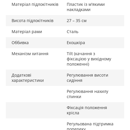
Матеріал підлокітників
Пластик із м'якими
накладками
Висота підлокітників
27 – 35 см
Матеріал рами
Сталь
Оббивка
Екошкіра
Механізм хитання
Tilt (качання з
фіксацією у вихідному
положенні)
Додаткові
Регулювання висоти
характеристики
сидіння
Регулювання нахилу
спинки
Фіксація положення
крісла
Регульована підтримка
попереку