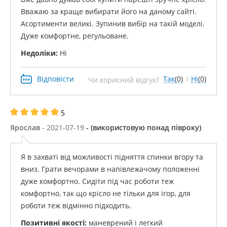
Вважаю за краще вибирати його на даному сайті.
Асортименти великі. Зупинив вибір на такій моделі.
Дуже комфортне, регульоване.
Недоліки:
Ні
Відповісти
Так
(0)
Ні
(0)
Чи корисний відгук?
5
Ярослав
- 2021-07-19
- (використовую понад півроку)
Я в захваті від можливості підняття спинки вгору та
вниз. Грати вечорами в напівлежачому положенні
дуже комфортно. Сидіти під час роботи теж
комфортно, так що крісло не тільки для ігор, для
роботи теж відмінно підходить.
Позитивні якості:
маневрений і легкий