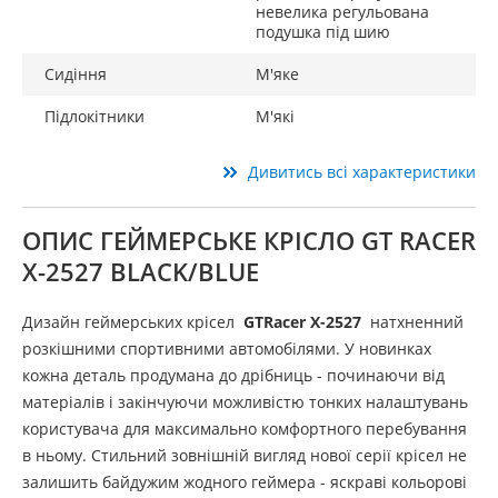
невелика регульована
подушка під шию
Сидіння
М'яке
Підлокітники
М'які
Дивитись всі характеристики
ОПИС ГЕЙМЕРСЬКЕ КРІСЛО GT RACER
X-2527 BLACK/BLUE
Дизайн геймерських крісел
GTRacer X-2527
натхненний
розкішними спортивними автомобілями. У новинках
кожна деталь продумана до дрібниць - починаючи від
матеріалів і закінчуючи можливістю тонких налаштувань
користувача для максимально комфортного перебування
в ньому. Стильний зовнішній вигляд нової серії крісел не
залишить байдужим жодного геймера - яскраві кольорові