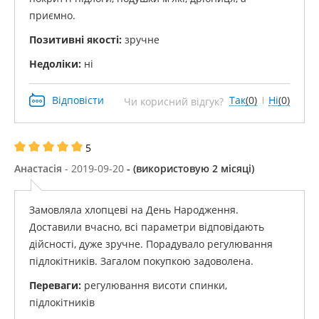
приємно.
Позитивні якості:
зручне
Недоліки:
ні
Відповісти
Так
(0)
Ні
(0)
Чи корисний відгук?
5
Анастасія
- 2019-09-20
- (використовую 2 місяці)
Замовляла хлопцеві на День Народження.
Доставили вчасно, всі параметри відповідають
дійсності, дуже зручне. Порадувало регулювання
підлокітників. Загалом покупкою задоволена.
Переваги:
​​регулювання висоти спинки,
підлокітників