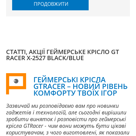
ПРОДОВЖИТИ
СТАТТІ, АКЦІЇ ГЕЙМЕРСЬКЕ КРІСЛО GT
RACER X-2527 BLACK/BLUE
ГЕЙМЕРСЬКІ КРІСЛА
GTRACER – НОВИЙ РІВЕНЬ
КОМФОРТУ ТВОЇХ ІГОР
Зазвичай ми розповідаємо вам про новинки
гаджетів і технологій, але сьогодні вирішили
зробити виняток і розповісти про геймерські
крісла GTRacer - чим вони можуть бути цікаві
користувачам, з чого виготовлені, як показали