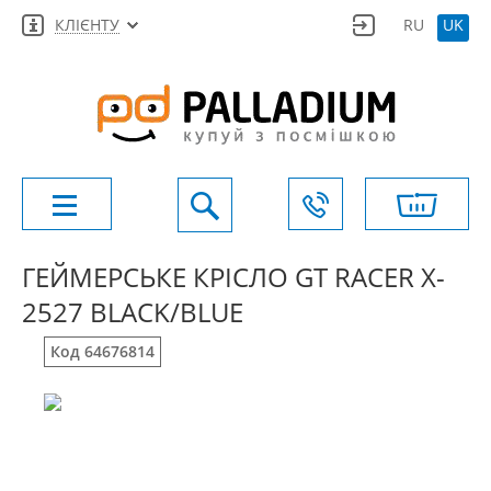
КЛІЄНТУ
RU
UK
ГЕЙМЕРСЬКЕ КРІСЛО GT RACER X-
2527 BLACK/BLUE
Код 64676814