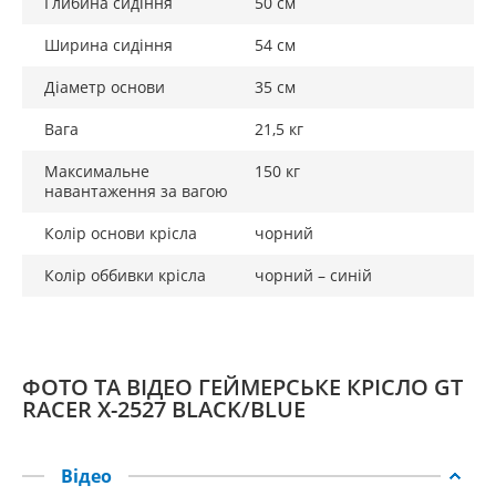
Глибина сидіння
50 см
Ширина сидіння
54 см
Діаметр основи
35 см
Вага
21,5 кг
Максимальне
150 кг
навантаження за вагою
Колір основи крісла
чорний
Колір оббивки крісла
чорний – синій
ФОТО ТА ВІДЕО ГЕЙМЕРСЬКЕ КРІСЛО GT
RACER X-2527 BLACK/BLUE
Відео