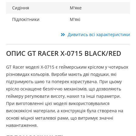
Сидіння
М'яке
Підлокітники
М'які
Дивитись всі характеристики
ОПИС GT RACER X-0715 BLACK/RED
GT Racer моделі X-0715 є геймерським кріслом у чотирьох
різновидах кольорів. Вироби мають дві подушки, які
підтримують шию та поперек користувача. При цьому
крісло оснащене безліччю механізмів, що дозволяють
геймеру регулювати висоту, нахил та інші параметри.
При виготовленні цієї моделі використовувалися
високоякісні матеріали, а конструкція була створена на
основі міцної металевої рами, що витримує значні
навантаження.