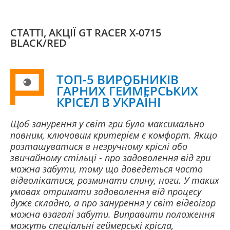
СТАТТІ, АКЦІЇ GT RACER X-0715
BLACK/RED
ТОП-5 ВИРОБНИКІВ
ГАРНИХ ГЕЙМЕРСЬКИХ
КРІСЕЛ В УКРАЇНІ
Щоб занурення у світ гри було максимально
повним, ключовим критерієм є комфорт. Якщо
розташуватися в незручному кріслі або
звичайному стільці - про задоволення від гри
можна забути, тому що доведеться часто
відволікатися, розминати спину, ноги. У таких
умовах отримати задоволення від процесу
дуже складно, а про занурення у світ відеоігор
можна взагалі забути. Виправити положення
можуть спеціальні геймерські крісла,