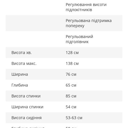
Регулювання висоти
підлокітників
Регульована підтримка
попереку
Регульований
підголівник
Висота хв.
128 см
Висота макс.
138 см
Ширина
76 см
Глибина
65 см
Висота спинки
85 см
Ширина спинки
54 см
Висота сидіння
53-63 см