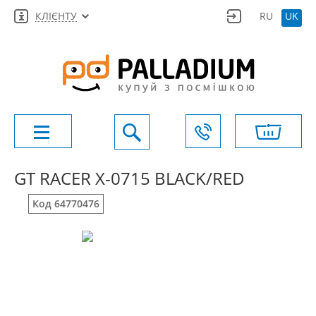
КЛІЄНТУ
RU
UK
GT RACER X-0715 BLACK/RED
Код 64770476