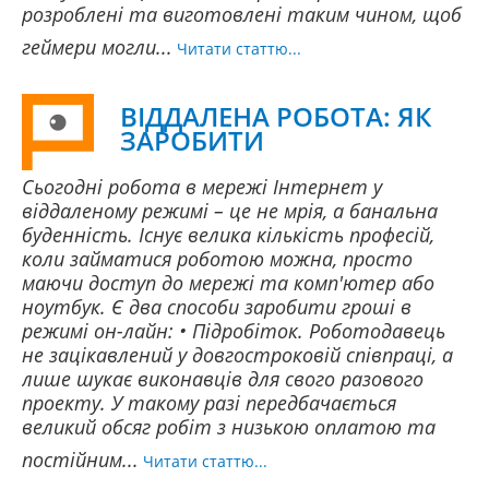
розроблені та виготовлені таким чином, щоб
геймери могли...
Читати статтю...
ВІДДАЛЕНА РОБОТА: ЯК
ЗАРОБИТИ
Сьогодні робота в мережі Інтернет у
віддаленому режимі – це не мрія, а банальна
буденність. Існує велика кількість професій,
коли займатися роботою можна, просто
маючи доступ до мережі та комп'ютер або
ноутбук. Є два способи заробити гроші в
режимі он-лайн: • Підробіток. Роботодавець
не зацікавлений у довгостроковій співпраці, а
лише шукає виконавців для свого разового
проекту. У такому разі передбачається
великий обсяг робіт з низькою оплатою та
постійним...
Читати статтю...