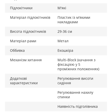
Підлокітники
М'які
Матеріал підлокітників
Пластик із м'якими
накладками
Висота підлокітників
29-36 см
Матеріал рами
Метал
Оббивка
Екошкіра
Механізм хитання
Multi-Block (качання з
фіксацією у 5
проміжних положеннях)
Додаткові
Регулювання висоти
характеристики
сидіння
Регулювання нахилу
спинки
Наявність підголівника