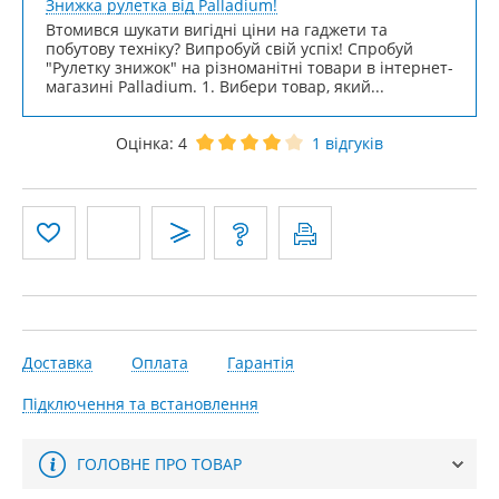
Знижка рулетка від Palladium!
Втомився шукати вигідні ціни на гаджети та
побутову техніку? Випробуй свій успіх! Спробуй
"Рулетку знижок" на різноманітні товари в інтернет-
магазині Palladium. 1. Вибери товар, який...
Оцінка:
4
1
відгуків
Доставка
Оплата
Гарантія
Підключення та встановлення
ГОЛОВНЕ ПРО ТОВАР