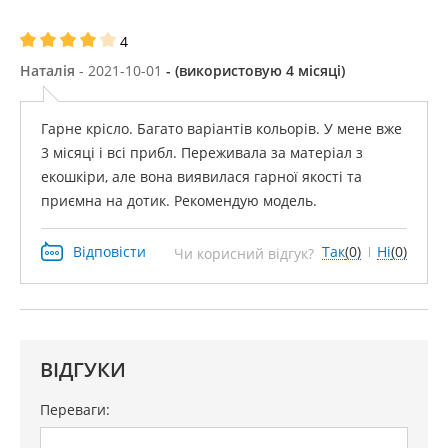
4
Наталія
- ​​2021-10-01
- (використовую 4 місяці)
Гарне крісло. Багато варіантів кольорів. У мене вже
3 місяці і всі прибл. Переживала за матеріал з
екошкіри, але вона виявилася гарної якості та
приємна на дотик. Рекомендую модель.
Відповісти
Так
(0)
Ні
(0)
Чи корисний відгук?
ВІДГУКИ
Переваги: