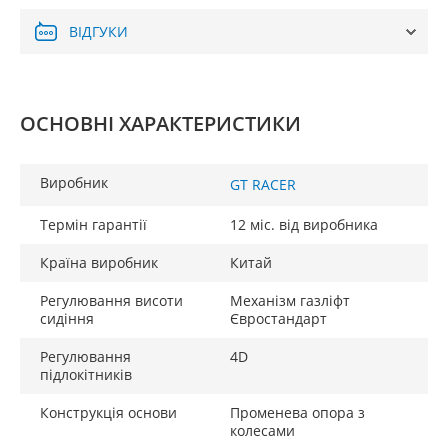
ВІДГУКИ
ОСНОВНІ ХАРАКТЕРИСТИКИ
Виробник
GT RACER
Термін гарантії
12 міс. від виробника
Країна виробник
Китай
Регулювання висоти
Механізм газліфт
сидіння
Євростандарт
Регулювання
4D
підлокітників
Конструкція основи
Променева опора з
колесами