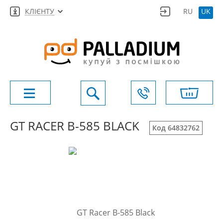
КЛІЄНТУ
RU
UK
GT RACER B-585 BLACK
Код 64832762