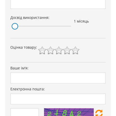
Досвід використання:
1 місяць
Оцінка товару:
Ваше ім'я:
Електронна пошта: