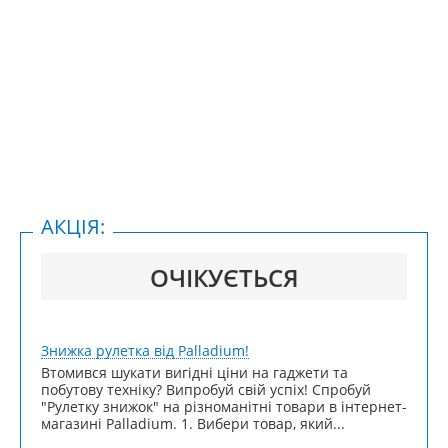
АКЦІЯ:
ОЧІКУЄТЬСЯ
Знижка рулетка від Palladium!
Втомився шукати вигідні ціни на гаджети та
побутову техніку? Випробуй свій успіх! Спробуй
"Рулетку знижок" на різноманітні товари в інтернет-
магазині Palladium. 1. Вибери товар, який...