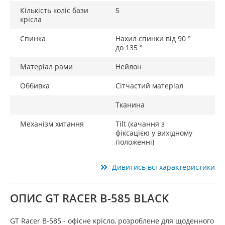
Кількість коліс бази
5
крісла
Спинка
Нахил спинки від 90 °
до 135 °
Матеріал рами
Нейлон
Оббивка
Сітчастий матеріал
Тканина
Механізм хитання
Tilt (качання з
фіксацією у вихідному
положенні)
Дивитись всі характеристики
ОПИС GT RACER B-585 BLACK
GT Racer B-585 - офісне крісло, розроблене для щоденного