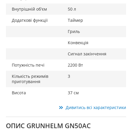
Внутрішній об'єм
50 л
Додаткові функції
Таймер
Гриль
Конвекція
Сигнал закінчення
Потужність печі
2200 Вт
Кількість режимів
3
приготування
Висота
37 см
Дивитись всі характеристики
ОПИС GRUNHELM GN50AC