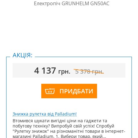
АКЦІЯ:
4 137
грн.
5 378
грн.
ПРИДБАТИ
Знижка рулетка від Palladium!
Втомився шукати вигідні ціни на гаджети та
побутову техніку? Випробуй свій успіх! Спробуй
"Рулетку знижок" на різноманітні товари в інтернет-
магазині Palladium. 1. Вибери товар, який...