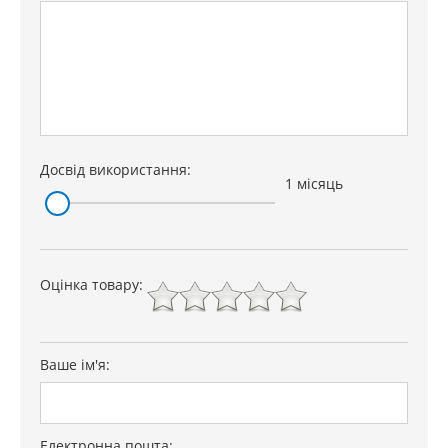
Досвід використання:
1 місяць
Оцінка товару:
Ваше ім'я:
Електронна пошта: