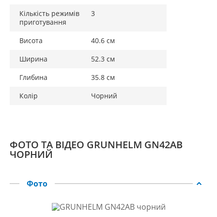
Кількість режимів
3
приготування
Висота
40.6 см
Ширина
52.3 см
Глибина
35.8 см
Колір
Чорний
ФОТО ТА ВІДЕО GRUNHELM GN42AВ
ЧОРНИЙ
Фото