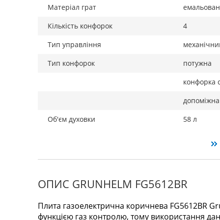
Матеріал грат
емальован
Кількість конфорок
4
Тип управління
механічни
Тип конфорок
потужна
конфорка 
допоміжна
Об'єм духовки
58 л
ОПИС GRUNHELM FG5612BR
Плита газоелектрична коричнева FG5612BR Gr
функцією газ контролю, тому використання дан