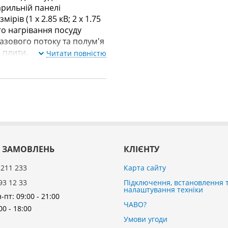
рильній панелі
рів (1 x 2.85 кВ; 2 x 1.75
ого нагрівання посуду
газового потоку та полум'я
 плити.
Читати повністю
 ЗАМОВЛЕНЬ
КЛІЄНТУ
 211 233
Карта сайту
93 12 33
Підключення, встановлення 
налаштування техніки
-пт: 09:00 - 21:00
ЧАВО?
00 - 18:00
Умови угоди