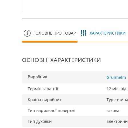
ГОЛОВНЕ ПРО ТОВАР
ХАРАКТЕРИСТИКИ
ОСНОВНІ ХАРАКТЕРИСТИКИ
Виробник
Grunhelm
Термін гарантії
12 міс. ві
Країна виробник
Туреччин
Тип варильної поверхні
газова
Тип духовки
Електричн