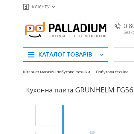
КЛІЄНТУ
0 8
безк
КАТАЛОГ
ТОВАРІВ
Інтернет магазин побутової техніки
Побутова техніка
GRUNHELM FG56
Кухонна плита