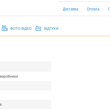
Доставка
Оплата
Г
ФОТО-ВІДЕО
ВІДГУКИ
д виробника
а
а