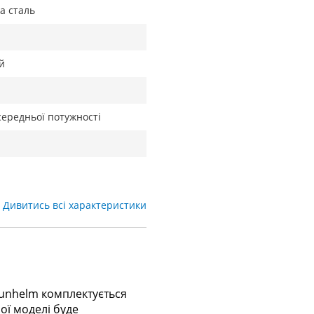
а сталь
й
середньої потужності
Дивитись всі характеристики
unhelm комплектується
ої моделі буде