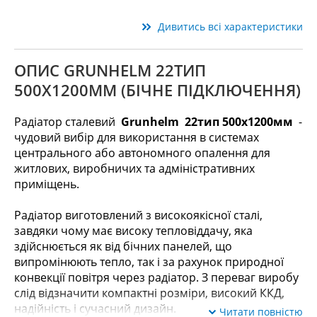
Дивитись всі характеристики
ОПИС GRUNHELM 22ТИП
500X1200ММ (БІЧНЕ ПІДКЛЮЧЕННЯ)
Радіатор сталевий
Grunhelm
22тип 500x1200мм
-
чудовий вибір для використання в системах
центрального або автономного опалення для
житлових, виробничих та адміністративних
приміщень.
Радіатор виготовлений з високоякісної сталі,
завдяки чому має високу тепловіддачу, яка
здійснюється як від бічних панелей, що
випромінюють тепло, так і за рахунок природної
конвекції повітря через радіатор. З переваг виробу
слід відзначити компактні розміри, високий ККД,
надійність і сучасний дизайн.
Читати повністю