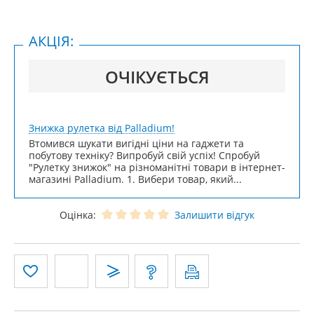
АКЦІЯ:
ОЧІКУЄТЬСЯ
Знижка рулетка від Palladium!
Втомився шукати вигідні ціни на гаджети та
побутову техніку? Випробуй свій успіх! Спробуй
"Рулетку знижок" на різноманітні товари в інтернет-
магазині Palladium. 1. Вибери товар, який...
Оцінка:
Залишити відгук