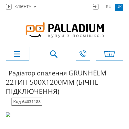
КЛІЄНТУ
RU
UK
GRUNHELM
Радіатор опалення
22ТИП 500X1200ММ (БІЧНЕ
ПІДКЛЮЧЕННЯ)
Код 64631188