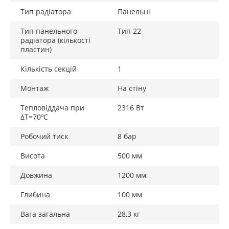
Тип радіатора
Панельні
Тип панельного
Тип 22
радіатора (кількості
пластин)
Кількість секцій
1
Монтаж
На стіну
Тепловіддача при
2316 Вт
ΔТ=70ºС
Робочий тиск
8 бар
Висота
500 мм
Довжина
1200 мм
Глибина
100 мм
Вага загальна
28,3 кг