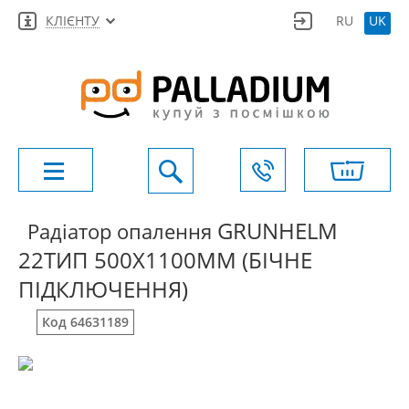
КЛІЄНТУ
RU
UK
GRUNHELM
Радіатор опалення
22ТИП 500X1100ММ (БІЧНЕ
ПІДКЛЮЧЕННЯ)
Код 64631189