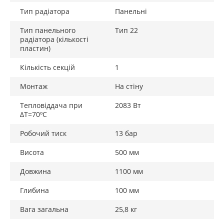
Тип радіатора
Панельні
Тип панельного
Тип 22
радіатора (кількості
пластин)
Кількість секцій
1
Монтаж
На стіну
Тепловіддача при
2083 Вт
ΔТ=70ºС
Робочий тиск
13 бар
Висота
500 мм
Довжина
1100 мм
Глибина
100 мм
Вага загальна
25,8 кг