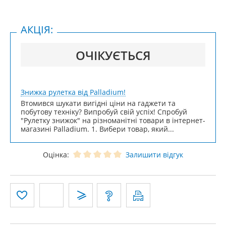
АКЦІЯ:
ОЧІКУЄТЬСЯ
Знижка рулетка від Palladium!
Втомився шукати вигідні ціни на гаджети та
побутову техніку? Випробуй свій успіх! Спробуй
"Рулетку знижок" на різноманітні товари в інтернет-
магазині Palladium. 1. Вибери товар, який...
Оцінка:
Залишити відгук