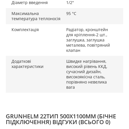
Діаметр введення
1/2"
Максимальна
95 °C
температура теплоносія
Комплектація
Радіатор, кронштейн
для кріплення-2 шт.,
заглушка, заглушка
металева, повітряний
клапан
Додаткові
Швидке нагрівання,
характеристики
високий рівень ККД,
сучасний дизайн,
високоякісна сталь,
порівняно невелика
вага
GRUNHELM 22ТИП 500X1100ММ (БІЧНЕ
ПІДКЛЮЧЕННЯ) ВІДГУКИ
(ВСЬОГО 0)