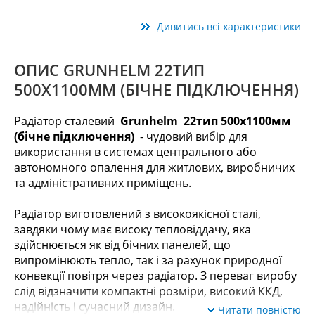
Дивитись всі характеристики
ОПИС GRUNHELM 22ТИП
500X1100ММ (БІЧНЕ ПІДКЛЮЧЕННЯ)
Радіатор сталевий
Grunhelm
22тип 500x1100мм
(бічне підключення)
- чудовий вибір для
використання в системах центрального або
автономного опалення для житлових, виробничих
та адміністративних приміщень.
Радіатор виготовлений з високоякісної сталі,
завдяки чому має високу тепловіддачу, яка
здійснюється як від бічних панелей, що
випромінюють тепло, так і за рахунок природної
конвекції повітря через радіатор. З переваг виробу
слід відзначити компактні розміри, високий ККД,
надійність і сучасний дизайн.
Читати повністю