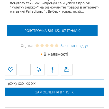
побутову техніку? Випробуй свій успіх! Спробуй
"Рулетку знижок" на різноманітні товари в інтернет-
магазині Palladium. 1. Вибери товар, який...
РОЗСТРОЧКА ВІД 12X107 ГРН/МІС
Оцінка:
Залишити відгук
В наявності