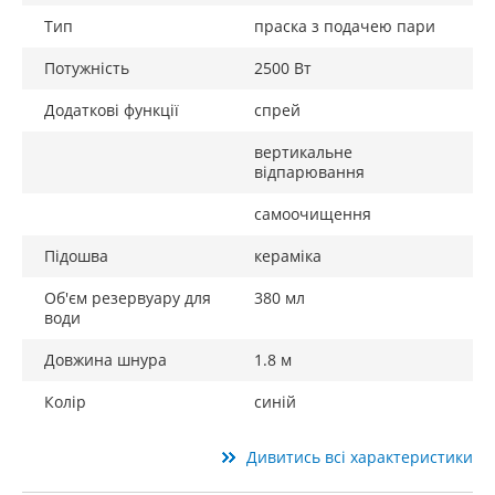
Тип
праска з подачею пари
Потужність
2500 Вт
Додаткові функції
спрей
вертикальне
відпарювання
самоочищення
Підошва
кераміка
Об'єм резервуару для
380 мл
води
Довжина шнура
1.8 м
Колір
синій
Дивитись всі характеристики