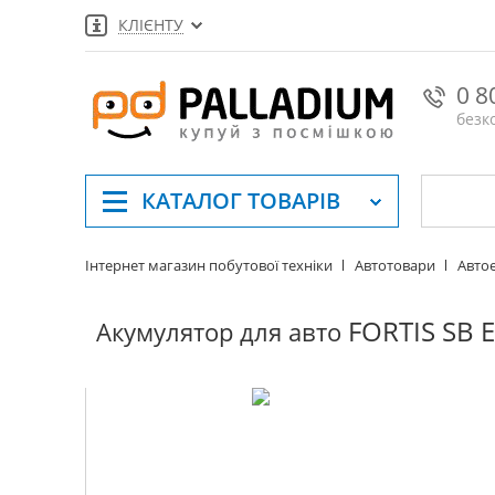
КЛІЄНТУ
0 8
безк
КАТАЛОГ
ТОВАРІВ
Інтернет магазин побутової техніки
Автотовари
Авто
FORTIS SB E
Акумулятор для авто