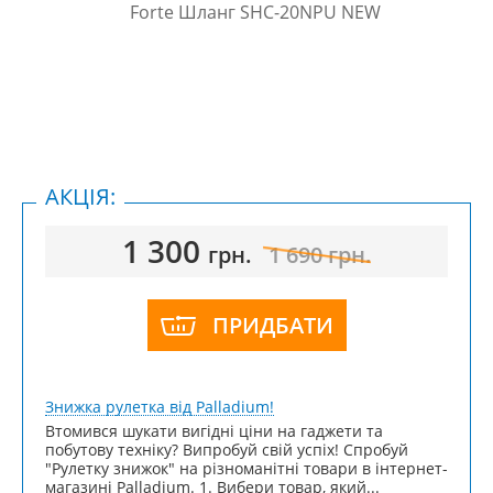
АКЦІЯ:
1 300
грн.
1 690
грн.
ПРИДБАТИ
Знижка рулетка від Palladium!
Втомився шукати вигідні ціни на гаджети та
побутову техніку? Випробуй свій успіх! Спробуй
"Рулетку знижок" на різноманітні товари в інтернет-
магазині Palladium. 1. Вибери товар, який...