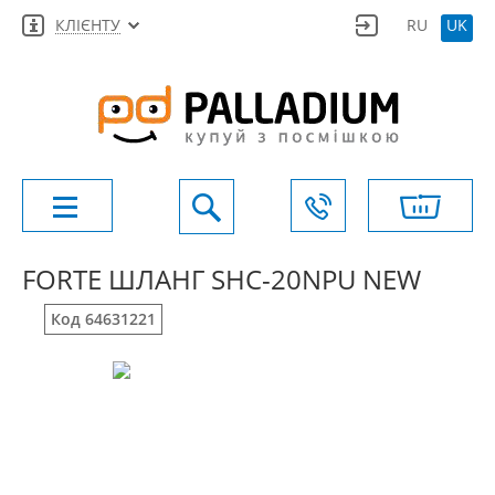
КЛІЄНТУ
RU
UK
FORTE ШЛАНГ SHC-20NPU NEW
Код 64631221