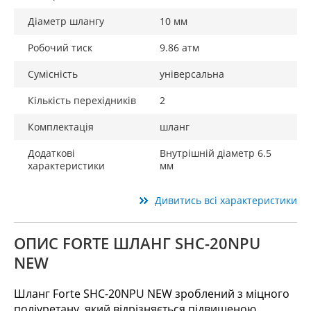
Діаметр шлангу
10 мм
Робочий тиск
9.86 атм
Сумісність
універсальна
Кількість перехідників
2
Комплектація
шланг
Додаткові
Внутрішній діаметр 6.5
характеристики
мм
Дивитись всі характеристики
ОПИС FORTE ШЛАНГ SHC-20NPU
NEW
Шланг Forte SHC-20NPU NEW зроблений з міцного
поліуретану, який відрізняється підвищеною