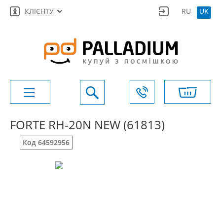
КЛІЄНТУ
RU
UK
FORTE RH-20N NEW (61813)
Код 64592956