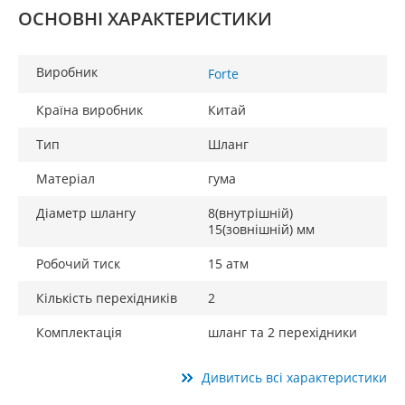
ОСНОВНІ ХАРАКТЕРИСТИКИ
Виробник
Forte
Країна виробник
Китай
Тип
Шланг
Матеріал
гума
Діаметр шлангу
8(внутрішній)
15(зовнішній) мм
Робочий тиск
15 атм
Кількість перехідників
2
Комплектація
шланг та 2 перехідники
Дивитись всі характеристики