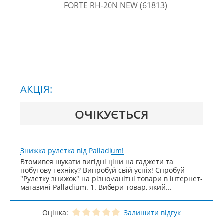
АКЦІЯ:
ОЧІКУЄТЬСЯ
Знижка рулетка від Palladium!
Втомився шукати вигідні ціни на гаджети та
побутову техніку? Випробуй свій успіх! Спробуй
"Рулетку знижок" на різноманітні товари в інтернет-
магазині Palladium. 1. Вибери товар, який...
Оцінка:
Залишити відгук