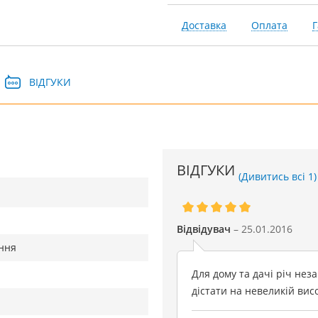
Доставка
Оплата
Г
ВІДГУКИ
ВІДГУКИ
(Дивитись всі 1)
Відвідувач
– 25.01.2016
ння
Для дому та дачі річ нез
дістати на невеликій висо