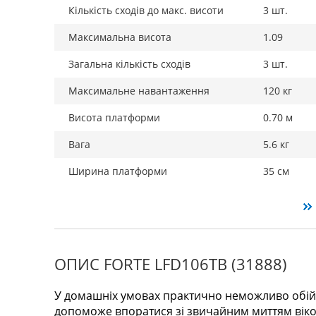
Кількість сходів до макс. висоти
3 шт.
Максимальна висота
1.09
Загальна кількість сходів
3 шт.
Максимальне навантаження
120 кг
Висота платформи
0.70 м
Вага
5.6 кг
Ширина платформи
35 см
ОПИС FORTE LFD106TB (31888)
У домашніх умовах практично неможливо обійти
допоможе впоратися зі звичайним миттям вік