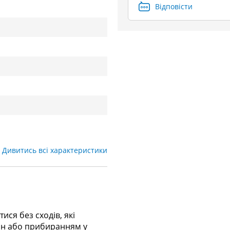
Відповісти
Дивитись всі характеристики
ся без сходів, які
он або прибиранням у