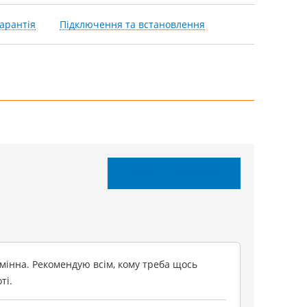
арантія
Підключення та встановлення
НАПИСАТИ ВІДГУК
амінна. Рекомендую всім, кому треба щось
ті.