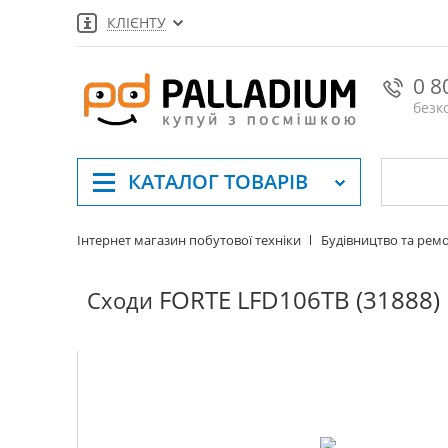
КЛІЄНТУ
0 8
безк
КАТАЛОГ
ТОВАРІВ
Інтернет магазин побутової техніки
Будівництво та рем
FORTE LFD106TB (31888)
Сходи