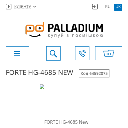
КЛІЄНТУ
RU
UK
FORTE HG-4685 NEW
Код 64592075