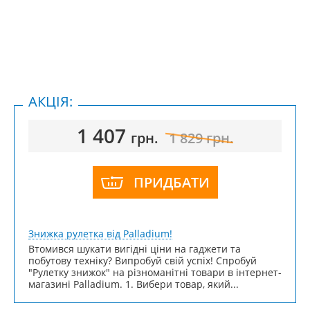
АКЦІЯ:
1 407
грн.
1 829
грн.
ПРИДБАТИ
Знижка рулетка від Palladium!
Втомився шукати вигідні ціни на гаджети та
побутову техніку? Випробуй свій успіх! Спробуй
"Рулетку знижок" на різноманітні товари в інтернет-
магазині Palladium. 1. Вибери товар, який...