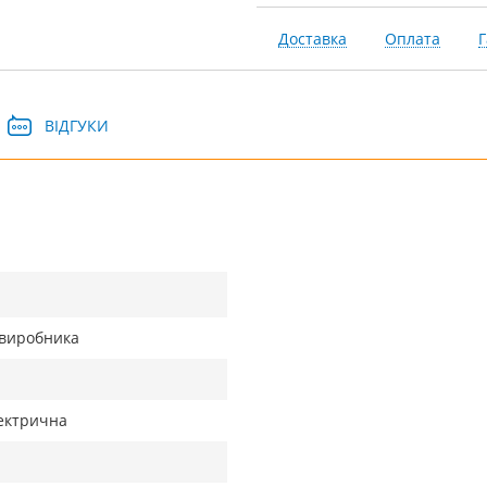
Доставка
Оплата
Г
ВІДГУКИ
д виробника
лектрична