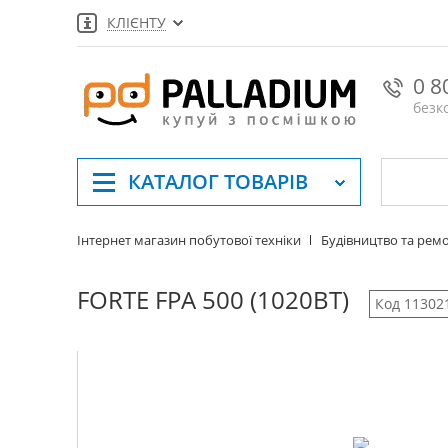
КЛІЄНТУ
0 8
безк
КАТАЛОГ
ТОВАРІВ
Інтернет магазин побутової техніки
Будівництво та рем
FORTE FPA 500 (1020ВТ)
Код 11302