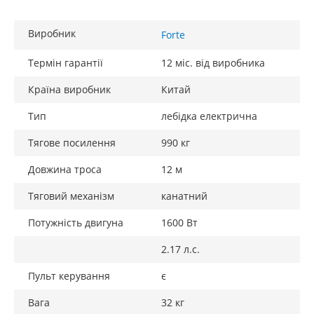
Виробник
Forte
Термін гарантії
12 міс. від виробника
Країна виробник
Китай
Тип
лебідка електрична
Тягове посилення
990 кг
Довжина троса
12 м
Тяговий механізм
канатний
Потужність двигуна
1600 Вт
2.17 л.с.
Пульт керування
є
Вага
32 кг