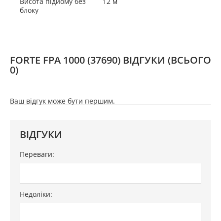
Висота підйому без
12 м
блоку
FORTE FPA 1000 (37690) ВІДГУКИ
(ВСЬОГО
0)
Ваш відгук може бути першим.
ВІДГУКИ
Переваги:
Недоліки: