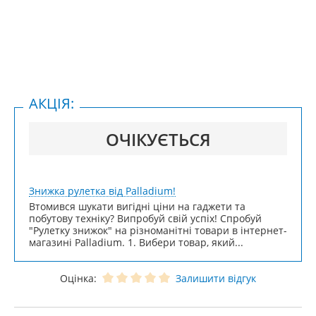
АКЦІЯ:
ОЧІКУЄТЬСЯ
Знижка рулетка від Palladium!
Втомився шукати вигідні ціни на гаджети та
побутову техніку? Випробуй свій успіх! Спробуй
"Рулетку знижок" на різноманітні товари в інтернет-
магазині Palladium. 1. Вибери товар, який...
Оцінка:
Залишити відгук