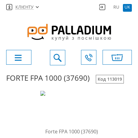
КЛІЄНТУ
RU
UK
FORTE FPA 1000 (37690)
Код 113019