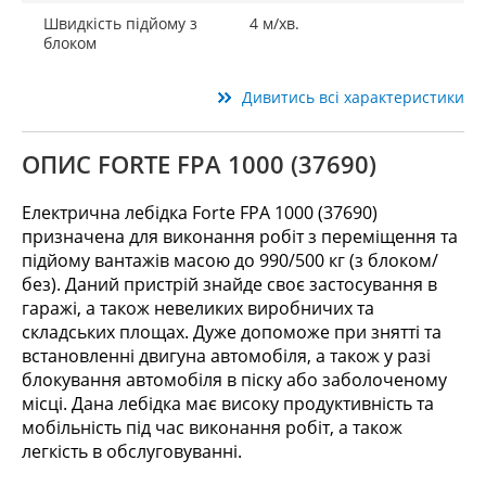
Швидкість підйому з
4 м/хв.
блоком
Дивитись всі характеристики
ОПИС FORTE FPA 1000 (37690)
Електрична лебідка Forte FPA 1000 (37690)
призначена для виконання робіт з переміщення та
підйому вантажів масою до 990/500 кг (з блоком/
без). Даний пристрій знайде своє застосування в
гаражі, а також невеликих виробничих та
складських площах. Дуже допоможе при знятті та
встановленні двигуна автомобіля, а також у разі
блокування автомобіля в піску або заболоченому
місці. Дана лебідка має високу продуктивність та
мобільність під час виконання робіт, а також
легкість в обслуговуванні.