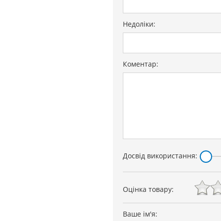
Недоліки:
Коментар:
Досвід використання:
Оцінка товару:
Ваше ім'я: