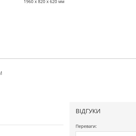
1960 x 820 x 620 мм
ВІДГУКИ
Переваги: