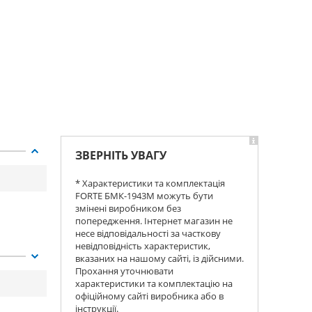
ЗВЕРНІТЬ УВАГУ
* Характеристики та комплектація
FORTE БМК-1943М можуть бути
змінені виробником без
попередження. Інтернет магазин не
несе відповідальності за часткову
невідповідність характеристик,
вказаних на нашому сайті, із дійсними.
Прохання уточнювати
характеристики та комплектацію на
офіційному сайті виробника або в
інструкції.