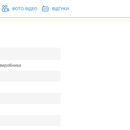
ФОТО-ВІДЕО
ВІДГУКИ
д виробника