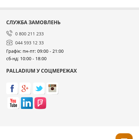
СЛУЖБА ЗАМОВЛЕНЬ
0 800 211 233
044 593 12 33
Графік: пн-пт: 09:00 - 21:00
сб-нд: 10:00 - 18:00
PALLADIUM У СОЦМЕРЕЖАХ