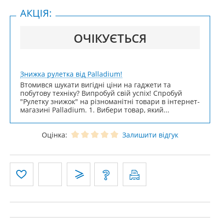
АКЦІЯ:
ОЧІКУЄТЬСЯ
Знижка рулетка від Palladium!
Втомився шукати вигідні ціни на гаджети та
побутову техніку? Випробуй свій успіх! Спробуй
"Рулетку знижок" на різноманітні товари в інтернет-
магазині Palladium. 1. Вибери товар, який...
Оцінка:
Залишити відгук