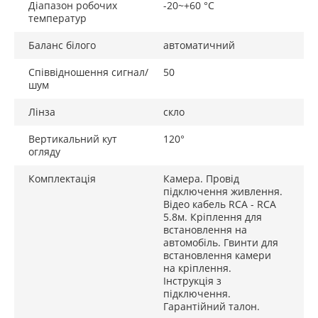
Діапазон робочих
-20~+60 °C
температур
Баланс білого
автоматичний
Співвідношення сигнал/
50
шум
Лінза
скло
Вертикальний кут
120°
огляду
Комплектація
Камера. Провід
підключення живлення.
Відео кабель RCA - RCA
5.8м. Кріплення для
встановлення на
автомобіль. Гвинти для
встановлення камери
на кріплення.
Інструкція з
підключення.
Гарантійний талон.