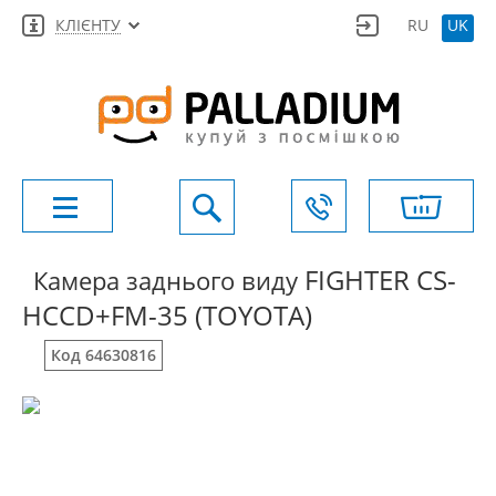
КЛІЄНТУ
RU
UK
FIGHTER CS-
Камера заднього виду
HCCD+FM-35 (TOYOTA)
Код 64630816