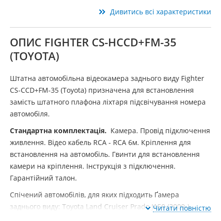
Дивитись всі характеристики
ОПИС FIGHTER CS-HCCD+FM-35
(TOYOTA)
Штатна автомобільна відеокамера заднього виду Fighter
CS-CCD+FM-35 (Toyota) призначена для встановлення
замість штатного плафона ліхтаря підсвічування номера
автомобіля.
Стандартна комплектація.
Камера. Провід підключення
живлення. Відео кабель RCA - RCA 6м. Кріплення для
встановлення на автомобіль. Гвинти для встановлення
камери на кріплення. Інструкція з підключення.
Гарантійний талон.
Спічений автомобілів, для яких підходить Ґамера
заднього виду: Toyota Land Cruiser Prado J150 (2009-).
Читати повністю