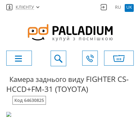
КЛІЄНТУ
RU
UK
FIGHTER CS-
Камера заднього виду
HCCD+FM-31 (TOYOTA)
Код 64630825