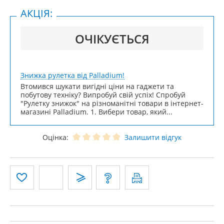
АКЦІЯ:
ОЧІКУЄТЬСЯ
Знижка рулетка від Palladium!
Втомився шукати вигідні ціни на гаджети та
побутову техніку? Випробуй свій успіх! Спробуй
"Рулетку знижок" на різноманітні товари в інтернет-
магазині Palladium. 1. Вибери товар, який...
Оцінка:
Залишити відгук