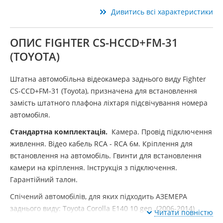
Дивитись всі характеристики
ОПИС FIGHTER CS-HCCD+FM-31
(TOYOTA)
Штатна автомобільна відеокамера заднього виду Fighter
CS-CCD+FM-31 (Toyota), призначена для встановлення
замість штатного плафона ліхтаря підсвічування номера
автомобіля.
Стандартна комплектація.
Камера. Провід підключення
живлення. Відео кабель RCA - RCA 6м. Кріплення для
встановлення на автомобіль. Гвинти для встановлення
камери на кріплення. Інструкція з підключення.
Гарантійний талон.
Спічений автомобілів, для яких підходить АЗЕМЕРА
заднього виду: Toyota Corolla E140 10 gen. (2006-2014)
Читати повністю