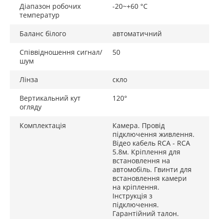
Діапазон робочих
-20~+60 °C
температур
Баланс білого
автоматичний
Співвідношення сигнал/
50
шум
Лінза
скло
Вертикальний кут
120°
огляду
Комплектація
Камера. Провід
підключення живлення.
Відео кабель RCA - RCA
5.8м. Кріплення для
встановлення на
автомобіль. Гвинти для
встановлення камери
на кріплення.
Інструкція з
підключення.
Гарантійний талон.