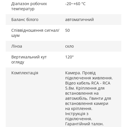
Діапазон робочих
-20~+60 °C
температур
Баланс білого
автоматичний
Співвідношення сигнал/
50
шум
Лінза
скло
Вертикальний кут
120°
огляду
Комплектація
Камера. Провід
підключення живлення.
Відео кабель RCA - RCA
5.8м. Кріплення для
встановлення на
автомобіль. Гвинти для
встановлення камери
на кріплення.
Інструкція з
підключення.
Гарантійний талон.