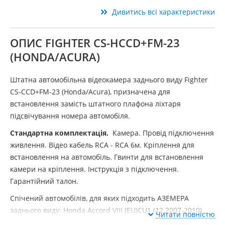
Дивитись всі характеристики
ОПИС FIGHTER CS-HCCD+FM-23
(HONDA/ACURA)
Штатна автомобільна відеокамера заднього виду Fighter
CS-CCD+FM-23 (Honda/Acura), призначена для
встановлення замість штатного плафона ліхтаря
підсвічування номера автомобіля.
Стандартна комплектація.
Камера. Провід підключення
живлення. Відео кабель RCA - RCA 6м. Кріплення для
встановлення на автомобіль. Гвинти для встановлення
камери на кріплення. Інструкція з підключення.
Гарантійний талон.
Спічений автомобілів, для яких підходить АЗЕМЕРА
заднього виду: Honda Accord VIII (EU)CU1 (12.2007-2010)
Читати повністю