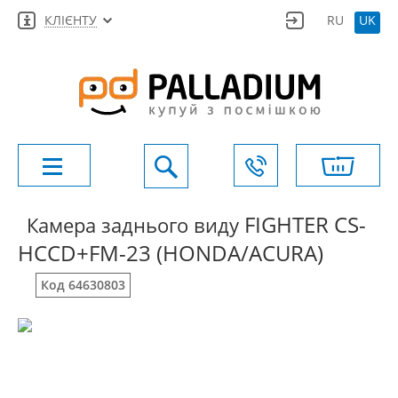
КЛІЄНТУ
RU
UK
FIGHTER CS-
Камера заднього виду
HCCD+FM-23 (HONDA/ACURA)
Код 64630803