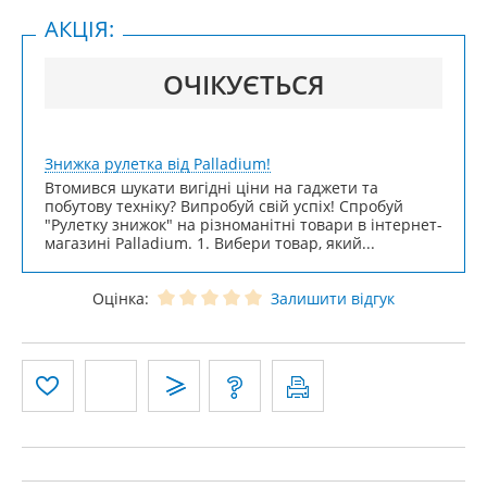
АКЦІЯ:
ОЧІКУЄТЬСЯ
Знижка рулетка від Palladium!
Втомився шукати вигідні ціни на гаджети та
побутову техніку? Випробуй свій успіх! Спробуй
"Рулетку знижок" на різноманітні товари в інтернет-
магазині Palladium. 1. Вибери товар, який...
Оцінка:
Залишити відгук