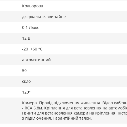
Кольорова
дзеркальне, звичайне
0.1 Люкс
12 В
-20~+60 °C
автоматичний
50
скло
120°
Камера. Провід підключення живлення. Відео кабел
- RCA 5.8м. Кріплення для встановлення на автомобі
Гвинти для встановлення камери на кріплення. Інст
з підключення. Гарантійний талон.