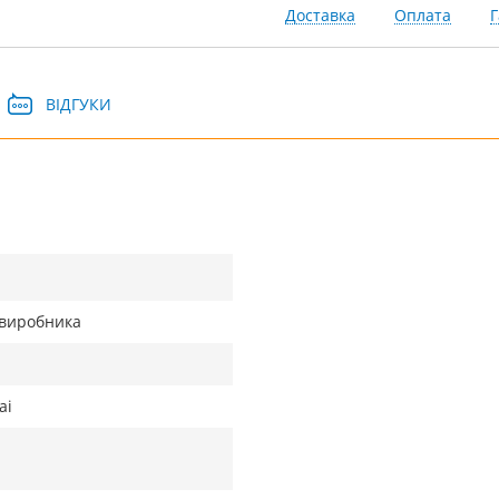
Доставка
Оплата
Г
ВІДГУКИ
д виробника
ai