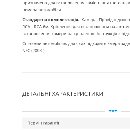
призначена для встановлення замість штатного плаф
номера автомобіля.
Стандартна комплектація.
Камера. Провід підключ
RCA - RCA 6м. Кріплення для встановлення на автомо
встановлення камери на кріплення. Інструкція з під
Спічений автомобілів, для яких підходить Емера задн
NFC (2008-)
ДЕТАЛЬНІ ХАРАКТЕРИСТИКИ
***
Термін гарантії