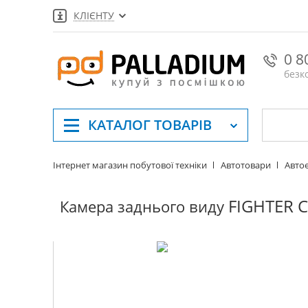
КЛІЄНТУ
0 8
безк
КАТАЛОГ
ТОВАРІВ
Інтернет магазин побутової техніки
Автотовари
Авто
FIGHTER 
Камера заднього виду