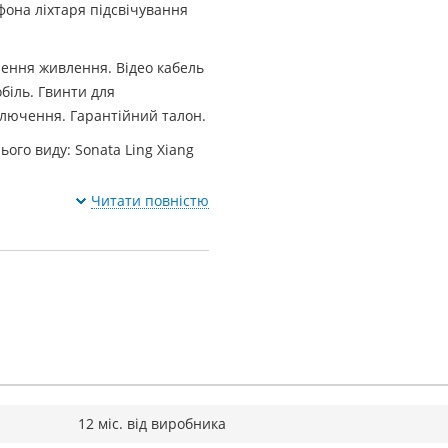
она ліхтаря підсвічування
ення живлення. Відео кабель
біль. Гвинти для
ключення. Гарантійний талон.
ього виду: Sonata Ling Xiang
Читати повністю
12 міс. від виробника