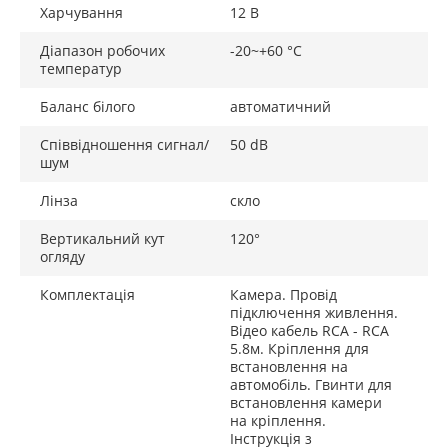
Харчування
12 В
Діапазон робочих
-20~+60 °C
температур
Баланс білого
автоматичний
Співвідношення сигнал/
50 dB
шум
Лінза
скло
Вертикальний кут
120°
огляду
Комплектація
Камера. Провід
підключення живлення.
Відео кабель RCA - RCA
5.8м. Кріплення для
встановлення на
автомобіль. Гвинти для
встановлення камери
на кріплення.
Інструкція з