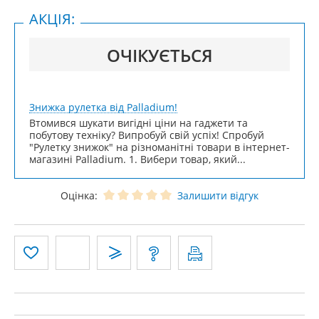
АКЦІЯ:
ОЧІКУЄТЬСЯ
Знижка рулетка від Palladium!
Втомився шукати вигідні ціни на гаджети та
побутову техніку? Випробуй свій успіх! Спробуй
"Рулетку знижок" на різноманітні товари в інтернет-
магазині Palladium. 1. Вибери товар, який...
Оцінка:
Залишити відгук