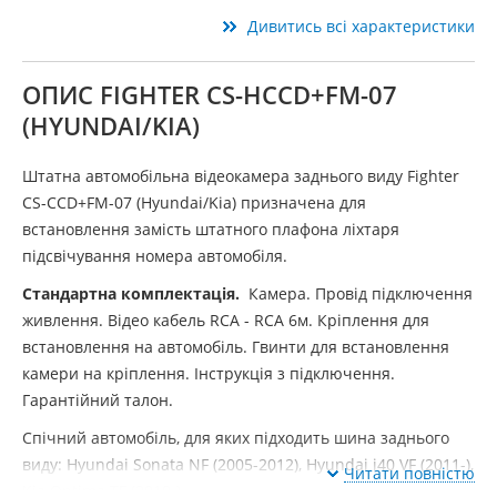
Дивитись всі характеристики
ОПИС FIGHTER CS-HCCD+FM-07
(HYUNDAI/KIA)
Штатна автомобільна відеокамера заднього виду Fighter
CS-CCD+FM-07 (Hyundai/Kia) призначена для
встановлення замість штатного плафона ліхтаря
підсвічування номера автомобіля.
Стандартна комплектація.
Камера. Провід підключення
живлення. Відео кабель RCA - RCA 6м. Кріплення для
встановлення на автомобіль. Гвинти для встановлення
камери на кріплення. Інструкція з підключення.
Гарантійний талон.
Спічний автомобіль, для яких підходить шина заднього
виду: Hyundai Sonata NF (2005-2012), Hyundai i40 VF (2011-),
Читати повністю
Kia Optima TF (2010-).