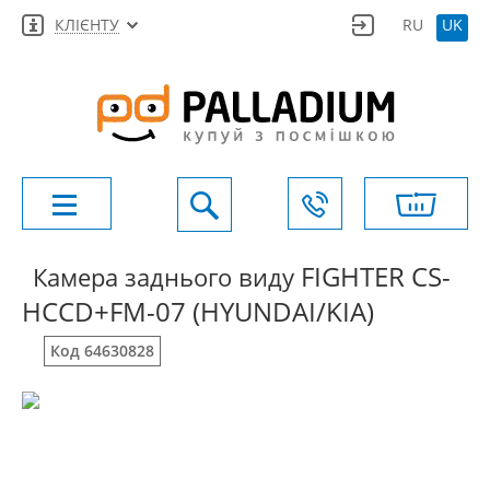
КЛІЄНТУ
RU
UK
FIGHTER CS-
Камера заднього виду
HCCD+FM-07 (HYUNDAI/KIA)
Код 64630828