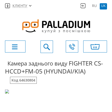
КЛІЄНТУ
RU
UK
FIGHTER CS-
Камера заднього виду
HCCD+FM-05 (HYUNDAI/KIA)
Код 64630804