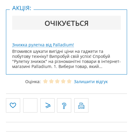
АКЦІЯ:
ОЧІКУЄТЬСЯ
Знижка рулетка від Palladium!
Втомився шукати вигідні ціни на гаджети та
побутову техніку? Випробуй свій успіх! Спробуй
"Рулетку знижок" на різноманітні товари в інтернет-
магазині Palladium. 1. Вибери товар, який...
Оцінка:
Залишити відгук