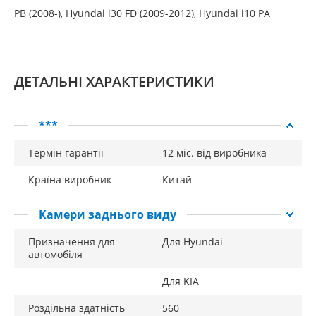
PB (2008-), Hyundai i30 FD (2009-2012), Hyundai i10 PA
(2014-), Kia Soul AM (2008-), Kia Ricanto TA (2011-), Kia Rio
UB седан (2011-15)
ДЕТАЛЬНІ ХАРАКТЕРИСТИКИ
***
Термін гарантії
12 міс. від виробника
Країна виробник
Китай
Камери заднього виду
Призначення для
Для Hyundai
автомобіля
Для KIA
Роздільна здатність
560