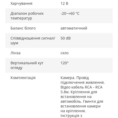
Харчування
12 В
Діапазон робочих
-20~+60 °C
температур
Баланс білого
автоматичний
Співвідношення сигнал/
50 dB
шум
Лінза
скло
Вертикальний кут
120°
огляду
Комплектація
Камера. Провід
підключення живлення.
Відео кабель RCA - RCA
5.8м. Кріплення для
встановлення на
автомобіль. Гвинти для
встановлення камери
на кріплення.
Інструкція з