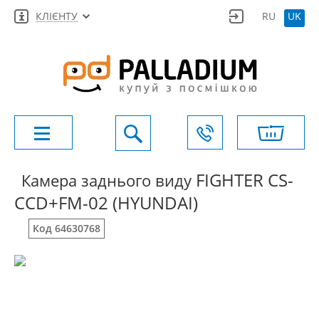
КЛІЄНТУ
RU
UK
FIGHTER CS-
Камера заднього виду
CCD+FM-02 (HYUNDAI)
Код 64630768