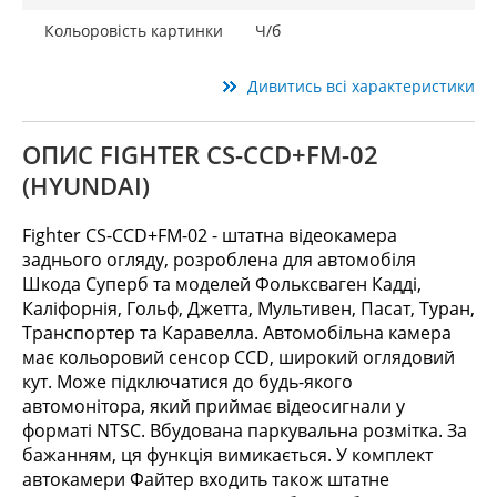
Кольоровість картинки
Ч/б
Дивитись всі характеристики
ОПИС FIGHTER CS-CCD+FM-02
(HYUNDAI)
Fighter CS-CCD+FM-02 - штатна відеокамера
заднього огляду, розроблена для автомобіля
Шкода Суперб та моделей Фольксваген Кадді,
Каліфорнія, Гольф, Джетта, Мультивен, Пасат, Туран,
Транспортер та Каравелла. Автомобільна камера
має кольоровий сенсор CCD, широкий оглядовий
кут. Може підключатися до будь-якого
автомонітора, який приймає відеосигнали у
форматі NTSC. Вбудована паркувальна розмітка. За
бажанням, ця функція вимикається. У комплект
автокамери Файтер входить також штатне