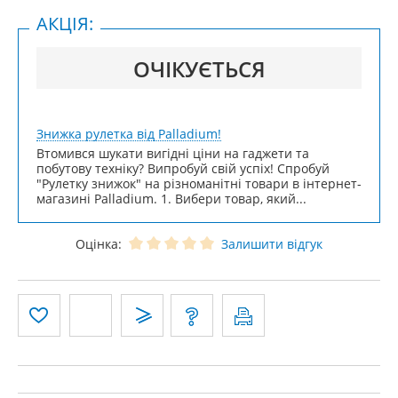
АКЦІЯ:
ОЧІКУЄТЬСЯ
Знижка рулетка від Palladium!
Втомився шукати вигідні ціни на гаджети та
побутову техніку? Випробуй свій успіх! Спробуй
"Рулетку знижок" на різноманітні товари в інтернет-
магазині Palladium. 1. Вибери товар, який...
Оцінка:
Залишити відгук