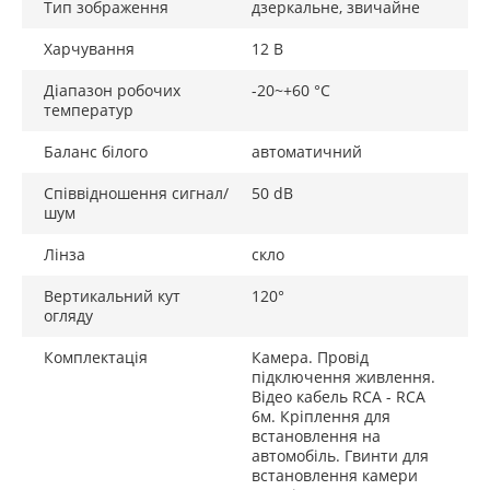
Тип зображення
дзеркальне, звичайне
Харчування
12 В
Діапазон робочих
-20~+60 °C
температур
Баланс білого
автоматичний
Співвідношення сигнал/
50 dB
шум
Лінза
скло
Вертикальний кут
120°
огляду
Комплектація
Камера. Провід
підключення живлення.
Відео кабель RCA - RCA
6м. Кріплення для
встановлення на
автомобіль. Гвинти для
встановлення камери