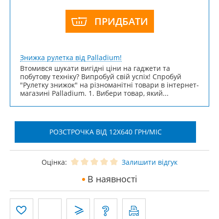
ПРИДБАТИ
Знижка рулетка від Palladium!
Втомився шукати вигідні ціни на гаджети та
побутову техніку? Випробуй свій успіх! Спробуй
"Рулетку знижок" на різноманітні товари в інтернет-
магазині Palladium. 1. Вибери товар, який...
РОЗСТРОЧКА ВІД 12X640 ГРН/МІС
Оцінка:
Залишити відгук
В наявності