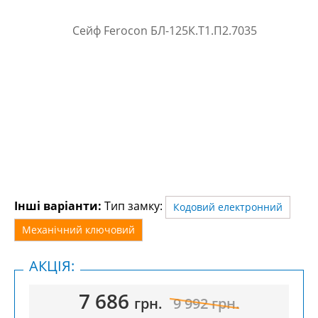
Інші варіанти:
Тип замку:
Кодовий електронний
Механічний ключовий
АКЦІЯ:
7 686
грн.
9 992
грн.