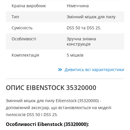
Країна виробник
Німеччина
Тип
Змінний мішок для пилу
Сумісність
DSS 50 та DSS 25.
Особливості
Зручна знімна
конструкція
Комплектація
5 мішків
Дивитись всі характеристики
ОПИС EIBENSTOCK 35320000
Змінний мішок для пилу Eibenstock (35320000) -
допоміжний аксесуар, що встановлюється на моделі
пилососів DSS 50 і DSS 25.
Особливості Eibenstock (35320000):