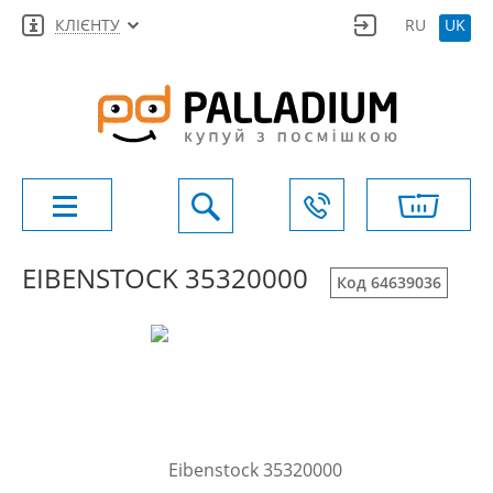
КЛІЄНТУ
RU
UK
EIBENSTOCK 35320000
Код 64639036