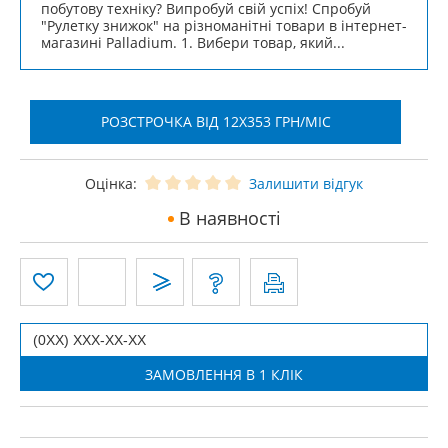
побутову техніку? Випробуй свій успіх! Спробуй
"Рулетку знижок" на різноманітні товари в інтернет-
магазині Palladium. 1. Вибери товар, який...
РОЗСТРОЧКА ВІД 12X353 ГРН/МІС
Оцінка:
Залишити відгук
В наявності