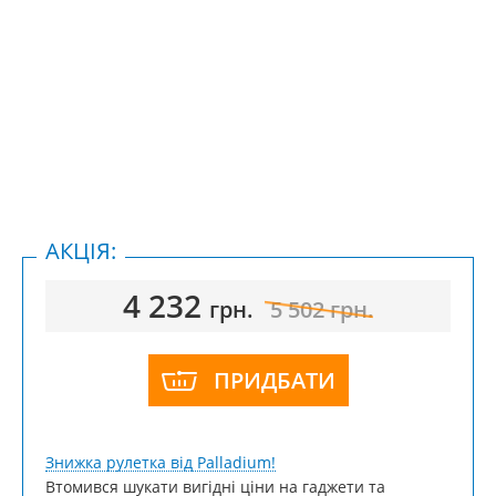
АКЦІЯ:
4 232
грн.
5 502
грн.
ПРИДБАТИ
Знижка рулетка від Palladium!
Втомився шукати вигідні ціни на гаджети та