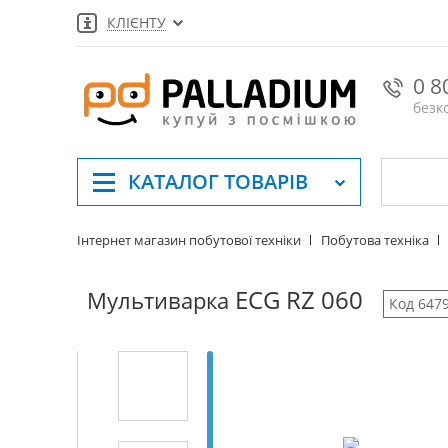
КЛІЄНТУ
0 8
безк
КАТАЛОГ
ТОВАРІВ
Інтернет магазин побутової техніки
Побутова техніка
ECG RZ 060
Мультиварка
Код 647