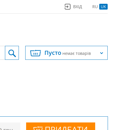
ВХІД
RU
UK
Пусто
немає товарів
ПРИДБАТИ