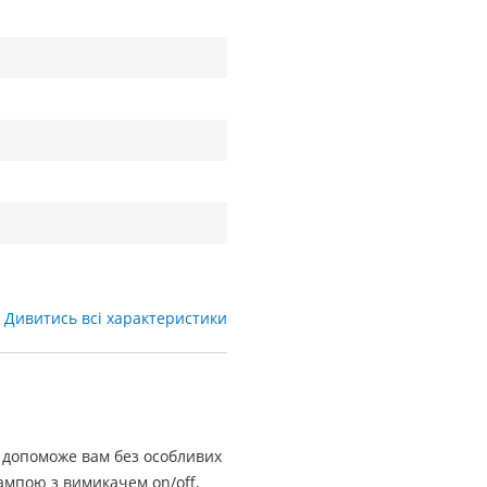
Дивитись всі характеристики
 допоможе вам без особливих
ампою з вимикачем on/off,