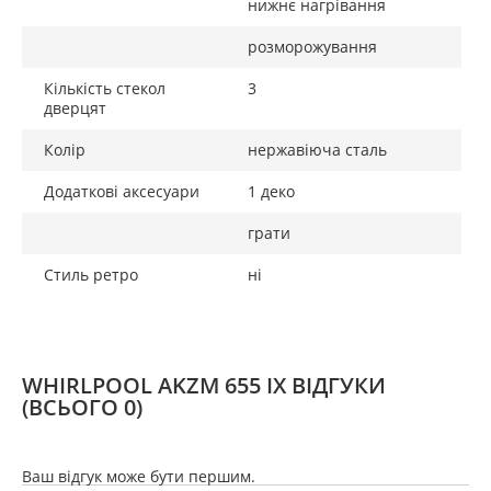
нижнє нагрівання
розморожування
Кількість стекол
3
дверцят
Колір
нержавіюча сталь
Додаткові аксесуари
1 деко
грати
Стиль ретро
ні
WHIRLPOOL AKZM 655 IX ВІДГУКИ
(ВСЬОГО 0)
Ваш відгук може бути першим.