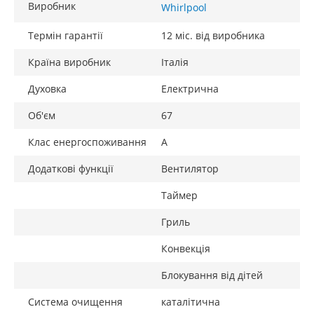
Виробник
Whirlpool
Термін гарантії
12 міс. від виробника
Країна виробник
Італія
Духовка
Електрична
Об'єм
67
Клас енергоспоживання
A
Додаткові функції
Вентилятор
Таймер
Гриль
Конвекція
Блокування від дітей
Система очищення
каталітична