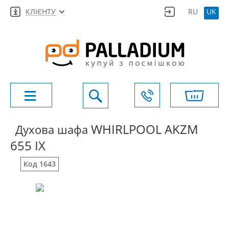
КЛІЄНТУ
RU
UK
WHIRLPOOL AKZM
Духова шафа
655 IX
Код 1643