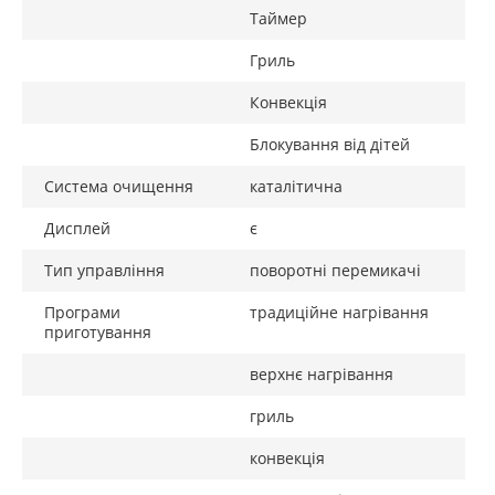
Таймер
Гриль
Конвекція
Блокування від дітей
Система очищення
каталітична
Дисплей
є
Тип управління
поворотні перемикачі
Програми
традиційне нагрівання
приготування
верхнє нагрівання
гриль
конвекція